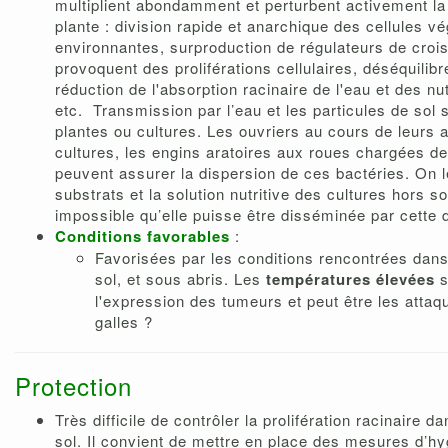
multiplient abondamment et perturbent activement la 
plante : division rapide et anarchique des cellules v
environnantes, surproduction de régulateurs de croi
provoquent des proliférations cellulaires, déséquili
réduction de l'absorption racinaire de l'eau et des nu
etc. Transmission par l’eau et les particules de sol s
plantes ou cultures. Les ouvriers au cours de leurs a
cultures, les engins aratoires aux roues chargées de
peuvent assurer la dispersion de ces bactéries. On l
substrats et la solution nutritive des cultures hors sol
impossible qu’elle puisse être disséminée par cette 
Conditions favorables
:
Favorisées par les conditions rencontrées dans
sol, et sous abris. Les
températures élevées
s
l'expression des tumeurs et peut être les atta
galles ?
Protection
Très difficile de contrôler la prolifération racinaire d
sol. Il convient de mettre en place des mesures d’hyg