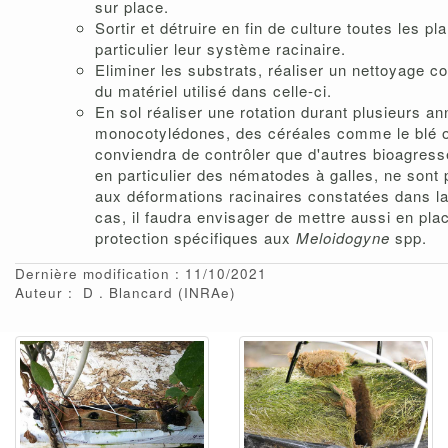
sur place.
Sortir et détruire en fin de culture toutes les pl
particulier leur système racinaire.
Eliminer les substrats, réaliser un nettoyage co
du matériel utilisé dans celle-ci.
En sol réaliser une rotation durant plusieurs a
monocotylédones, des céréales comme le blé ou
conviendra de contrôler que d'autres bioagresse
en particulier des nématodes à galles, ne sont
aux déformations racinaires constatées dans la 
cas, il faudra envisager de mettre aussi en pl
protection spécifiques aux
Meloidogyne
spp.
Dernière modification : 11/10/2021
Auteur :
D
Blancard
(INRAe)