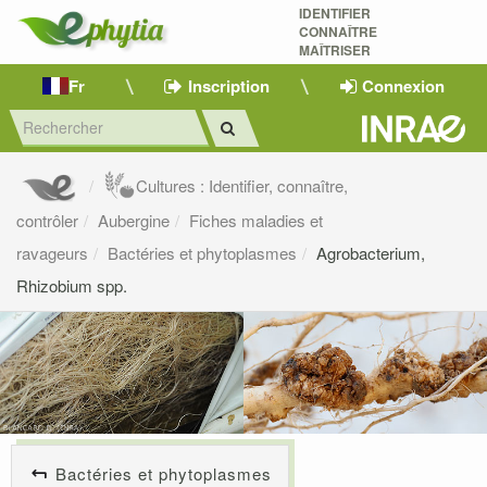
IDENTIFIER
CONNAÎTRE
MAÎTRISER 
Fr
Inscription
Connexion
Cultures : Identifier, connaître,
contrôler
Aubergine
Fiches maladies et
ravageurs
Bactéries et phytoplasmes
Agrobacterium,
Rhizobium spp.
Bactéries et phytoplasmes