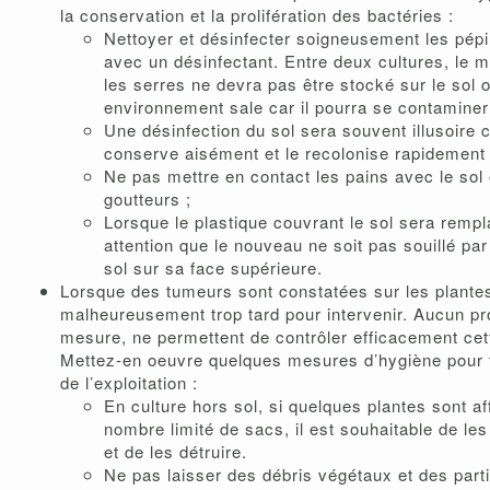
la conservation et la prolifération des bactéries :
Nettoyer et désinfecter soigneusement les pépin
avec un désinfectant. Entre deux cultures, le ma
les serres ne devra pas être stocké sur le sol 
environnement sale car il pourra se contaminer
Une désinfection du sol sera souvent illusoire c
conserve aisément et le recolonise rapidement 
Ne pas mettre en contact les pains avec le sol
goutteurs ;
Lorsque le plastique couvrant le sol sera rempla
attention que le nouveau ne soit pas souillé pa
sol sur sa face supérieure.
Lorsque des tumeurs sont constatées sur les plantes,
malheureusement trop tard pour intervenir. Aucun pr
mesure, ne permettent de contrôler efficacement cet
Mettez-en oeuvre quelques mesures d’hygiène pour te
de l’exploitation :
En culture hors sol, si quelques plantes sont a
nombre limité de sacs, il est souhaitable de les 
et de les détruire.
Ne pas laisser des débris végétaux et des part