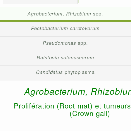
Agrobacterium
,
Rhizobium
spp.
Pectobacterium carotovorum
Pseudomonas
spp.
Ralstonia solanacearum
Candidatus
phytoplasma
Agrobacterium, Rhizobi
Prolifération (Root mat) et tumeurs
(Crown gall)