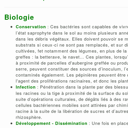
Biologie
Conservation
: Ces bactéries sont capables de vivr
l’état saprophyte dans le sol au moins plusieurs anné
dans les débris végétaux. Elles doivent pouvoir se m
substrats si ceux-ci ne sont pas remplacés, et sur d
cultivées, fet notamment des légumes, en plus de la
greffes : la betterave, le navet… Ces plantes, lorsqu’
à proximité de parcelles d'aubergine greffée ou pro
serre, peuvent constituer des sources d’inoculum, l’e
contaminés également. Les pépinières peuvent être
l'agent des proliférations racinaires, et donc les plan
Infection
: Pénétration dans la plante par des bless
les racines ou la tige à proximité de la surface du so
suite d’opérations culturales, de dégâts liés à des 
cellules bactériennes mobiles sont attirées par chim
racine à la suite de la libération de sucres et d’aut
rhizosphère.
Développement - Dissémination
: Une fois en place