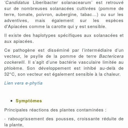
‘Candidatus
Liberibacter solanacearum’ est retrouvé
sur de nombreuses solanacées cultivées (pomme de
terre, tomate, poivron, aubergine, tabac…) ou sur les
adventives, mais également sur les espèces
d'Apiacées comme la carotte qui y est sensible.
Il existe des haplotypes spécifiques aux solanacées et
aux apiacées.
Ce pathogène est disséminé par l’intermédiaire d’un
vecteur, le psylle de la pomme de terre
Bactericera
cockerelli.
Il s’agit d’une bactérie vasculaire limitée au
phloème. Son développement est inhibé au-delà de
32°C, son vecteur est également sensible à la chaleur.
Lien vers e-phytia
Symptômes
Principales réactions des plantes contaminées :
- rabougrissement des pousses, croissante réduite de
la plante,