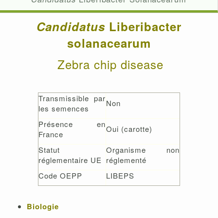
Candidatus
L
iberibacter
solanacearum
Zebra chip disease
Transmissible par
Non
les semences
Présence en
Oui (carotte)
France
Statut
Organisme non
réglementaire UE
réglementé
Code OEPP
LIBEPS
Biologie