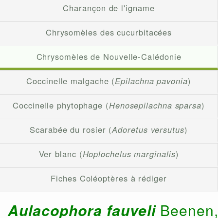
Charançon de l'igname
Chrysomèles des cucurbitacées
Chrysomèles de Nouvelle-Calédonie
Coccinelle malgache (
Epilachna pavonia
)
Coccinelle phytophage (
Henosepilachna sparsa
)
Scarabée du rosier (
Adoretus versutus
)
Ver blanc (
Hoplochelus marginalis
)
Fiches Coléoptères à rédiger
Aulacophora fauveli
Beenen