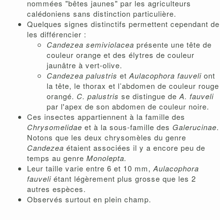
nommées "bêtes jaunes" par les agriculteurs
calédoniens sans distinction particulière.
Quelques signes distinctifs permettent cependant de
les différencier :
Candezea semiviolacea
présente une tête de
couleur orange et des élytres de couleur
jaunâtre à vert-olive.
Candezea palustris
et
Aulacophora fauveli
ont
la tête, le thorax et l’abdomen de couleur rouge
orangé.
C. palustris
se distingue de
A. fauveli
par l'apex de son abdomen de couleur noire.
Ces insectes appartiennent à la famille des
Chrysomelidae
et à la sous-famille des
Galerucinae
.
Notons que les deux chrysomèles du genre
Candezea
étaient associées il y a encore peu de
temps au genre
Monolepta.
Leur taille varie entre 6 et 10 mm,
Aulacophora
fauveli
étant légèrement plus grosse que les 2
autres espèces.
Observés surtout en plein champ.