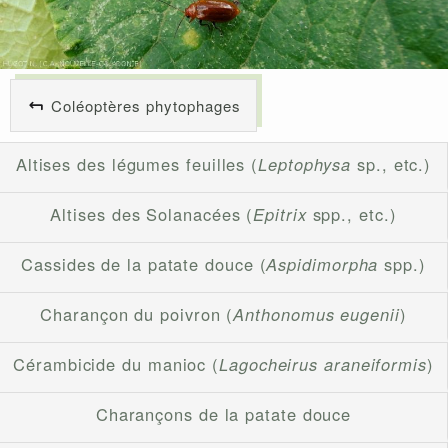
Coléoptères phytophages
Altises des légumes feuilles (
Leptophysa
sp., etc.)
Altises des Solanacées (
Epitrix
spp., etc.)
Cassides de la patate douce (
Aspidimorpha
spp.)
Charançon du poivron (
Anthonomus eugenii
)
Cérambicide du manioc (
Lagocheirus araneiformis
)
Charançons de la patate douce