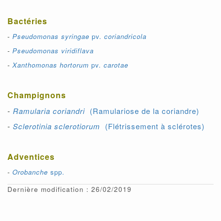
Bactéries
-
Pseudomonas syringae
pv.
coriandricola
-
Pseudomonas viridiflava
-
Xanthomonas hortorum
pv.
carotae
Champignons
-
Ramularia coriandri
(
Ramulariose de la coriandre)
-
Sclerotinia sclerotiorum
(Flétrissement à sclérotes)
Adventices
-
Orobanche
spp.
Dernière modification : 26/02/2019