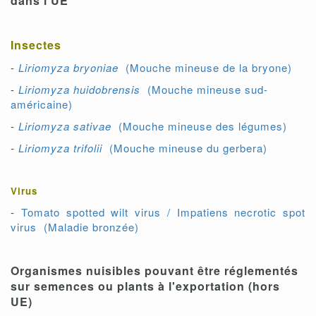
dans l'UE
Insectes
-
Liriomyza bryoniae
(Mouche mineuse de la bryone)
-
Liriomyza huidobrensis
(Mouche mineuse sud-
américaine)
-
Liriomyza sativae
(Mouche mineuse des légumes)
-
Liriomyza trifolii
(Mouche mineuse du gerbera)
Virus
-
Tomato spotted wilt virus / Impatiens necrotic spot
virus (Maladie bronzée)
Organismes nuisibles pouvant être réglementés
sur semences ou plants à l'exportation (hors
UE)