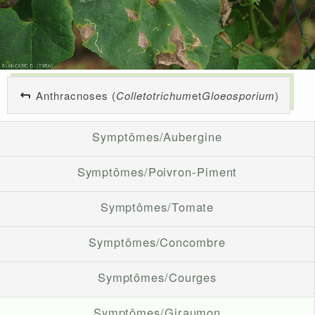
Anthracnoses (
Colletotrichum
et
Gloeosporium
)
Symptômes/Aubergine
Symptômes/Poivron-Piment
Symptômes/Tomate
Symptômes/Concombre
Symptômes/Courges
Symptômes/Giraumon