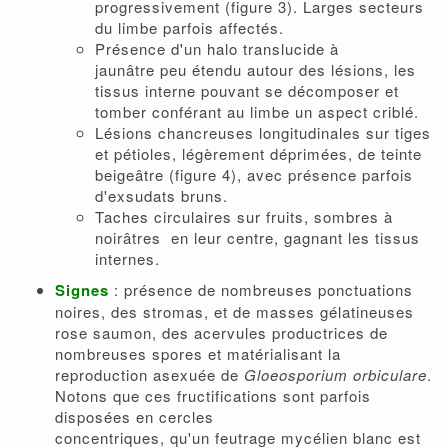
progressivement (figure 3). Larges secteurs
du limbe parfois affectés.
Présence d'un halo translucide à
jaunâtre peu étendu autour des lésions, les
tissus interne pouvant se décomposer et
tomber conférant au limbe un aspect criblé.
Lésions chancreuses longitudinales sur tiges
et pétioles, légèrement déprimées, de teinte
beigeâtre (figure 4), avec présence parfois
d'exsudats bruns.
Taches circulaires sur fruits, sombres à
noirâtres en leur centre, gagnant les tissus
internes.
Signes
: présence de nombreuses ponctuations
noires, des stromas, et de masses gélatineuses
rose saumon, des acervules productrices de
nombreuses spores et matérialisant la
reproduction asexuée de
Gloeosporium orbiculare
.
Notons que ces fructifications sont parfois
disposées en cercles
concentriques, qu'un feutrage mycélien blanc est