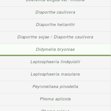
Diaporthe caulivora
Diaporthe helianthi
Diaporthe sojae / Diaporthe caulivora
Didymella bryoniae
Leptosphaeria lindquistii
Leptosphaeria maculans
Peyronellaea pinodella
Phoma apiicola