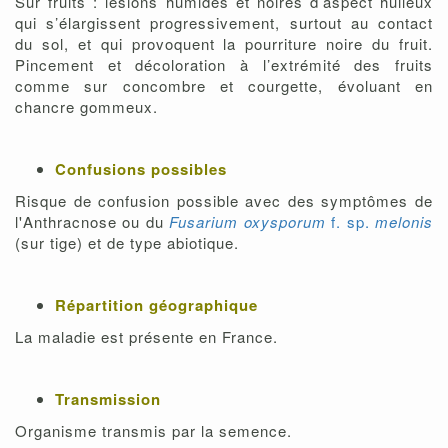
Sur fruits : lésions humides et noires d’aspect huileux
qui s’élargissent progressivement, surtout au contact
du sol, et qui provoquent la pourriture noire du fruit.
Pincement et décoloration à l’extrémité des fruits
comme sur concombre et courgette, évoluant en
chancre gommeux.
Confusions possibles
Risque de confusion possible avec des symptômes de
l'Anthracnose ou du
Fusarium oxysporum
f. sp.
melonis
(sur tige) et de type abiotique.
Répartition géographique
La maladie est présente en France.
Transmission
Organisme transmis par la semence.