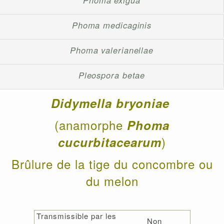
Phoma exigua
Phoma medicaginis
Phoma valerianellae
Pleospora betae
Didymella bryoniae
(anamorphe
Phoma
)
cucurbitacearum
Brûlure de la tige du concombre ou
du melon
Transmissible par les
Non