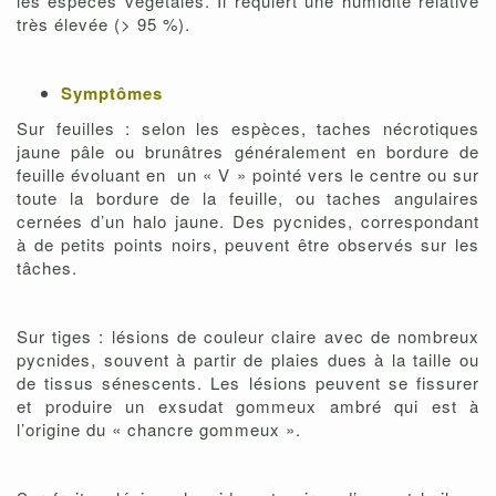
les espèces végétales. Il requiert une humidité relative
très élevée (> 95 %).
Symptômes
Sur feuilles : selon les espèces, taches nécrotiques
jaune pâle ou brunâtres généralement en bordure de
feuille évoluant en un « V » pointé vers le centre ou sur
toute la bordure de la feuille, ou taches angulaires
cernées d’un halo jaune. Des pycnides, correspondant
à de petits points noirs, peuvent être observés sur les
tâches.
Sur tiges : lésions de couleur claire avec de nombreux
pycnides, souvent à partir de plaies dues à la taille ou
de tissus sénescents. Les lésions peuvent se fissurer
et produire un exsudat gommeux ambré qui est à
l’origine du « chancre gommeux ».