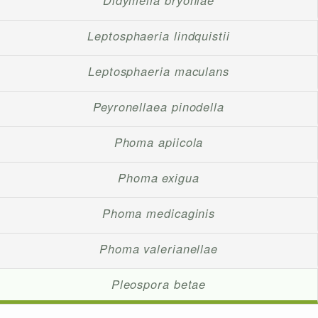
Didymella bryoniae
Leptosphaeria lindquistii
Leptosphaeria maculans
Peyronellaea pinodella
Phoma apiicola
Phoma exigua
Phoma medicaginis
Phoma valerianellae
Pleospora betae