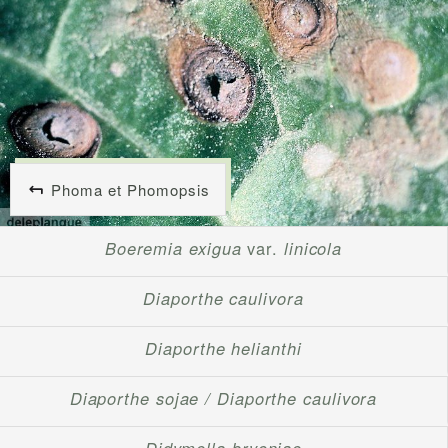
Phoma et Phomopsis
Boeremia exigua
var.
linicola
Diaporthe caulivora
Diaporthe helianthi
Diaporthe sojae / Diaporthe caulivora