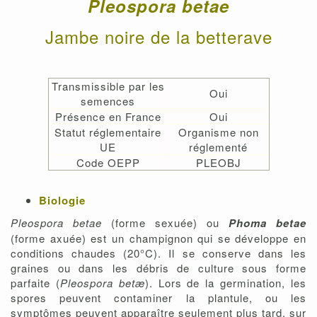
Pleospora betae
Jambe noire de la betterave
Transmissible par les
Oui
semences
Présence en France
Oui
Statut réglementaire
Organisme non
UE
réglementé
Code OEPP
PLEOBJ
Biologie
Pleospora betae
(forme sexuée) ou
Phoma betae
(forme axuée) est un champignon qui se développe en
conditions chaudes (20°C). Il se conserve dans les
graines ou dans les débris de culture sous forme
parfaite (
Pleospora betæ
). Lors de la germination, les
spores peuvent contaminer la plantule, ou les
symptômes peuvent apparaître seulement plus tard, sur