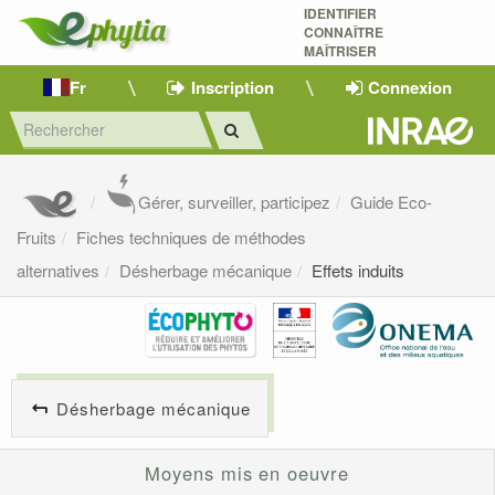
IDENTIFIER
CONNAÎTRE
MAÎTRISER 
Fr
Inscription
Connexion
Gérer, surveiller, participez
Guide Eco-
Fruits
Fiches techniques de méthodes
alternatives
Désherbage mécanique
Effets induits
Désherbage mécanique
Moyens mis en oeuvre