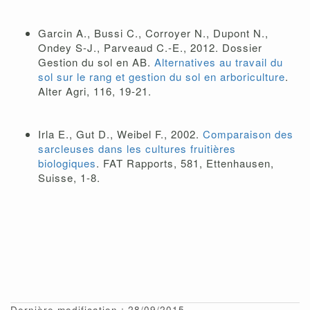
Garcin A., Bussi C., Corroyer N., Dupont N.,
Ondey S-J., Parveaud C.-E., 2012. Dossier
Gestion du sol en AB.
Alternatives au travail du
sol sur le rang et gestion du sol en arboriculture
.
Alter Agri, 116, 19-21.
Irla E., Gut D., Weibel F., 2002.
Comparaison des
sarcleuses dans les cultures fruitières
biologiques
. FAT Rapports, 581, Ettenhausen,
Suisse, 1-8.
Dernière modification : 28/09/2015