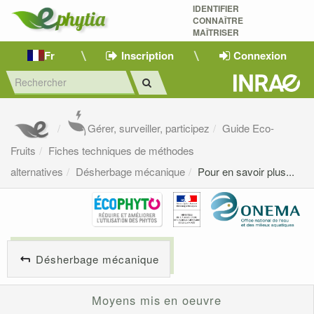
IDENTIFIER
CONNAÎTRE
MAÎTRISER 
Fr
Inscription
Connexion
Gérer, surveiller, participez
Guide Eco-
Fruits
Fiches techniques de méthodes
alternatives
Désherbage mécanique
Pour en savoir plus...
Désherbage mécanique
Moyens mis en oeuvre