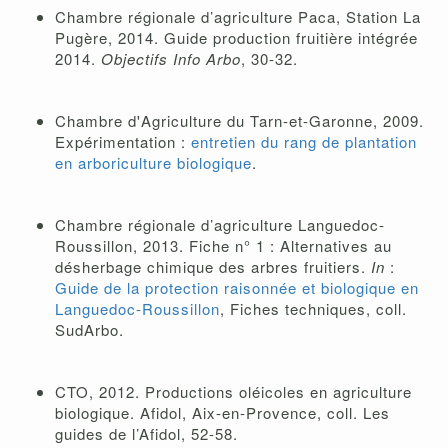
Chambre régionale d’agriculture Paca, Station La
Pugère, 2014. Guide production fruitière intégrée
2014.
Objectifs Info Arbo
, 30-32.
Chambre d'Agriculture du Tarn-et-Garonne, 2009.
Expérimentation :
entretien du rang de plantation
en arboriculture biologique
.
Chambre régionale d’agriculture Languedoc-
Roussillon, 2013. Fiche n° 1 : Alternatives au
désherbage chimique des arbres fruitiers.
In
:
Guide de la protection raisonnée et biologique en
Languedoc-Roussillon
, Fiches techniques, coll.
SudArbo.
CTO, 2012. Productions oléicoles en agriculture
biologique. Afidol, Aix-en-Provence, coll. Les
guides de l’Afidol, 52-58.