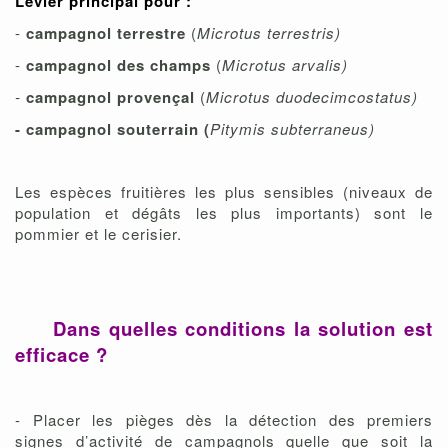
Levier principal pour :
-
campagnol terrestre
(
Microtus terrestris)
-
campagnol des champs
(
Microtus arvalis)
-
campagnol provençal
(
Microtus duodecimcostatus)
-
campagnol souterrain
(
Pitymis subterraneus)
Les espèces fruitières les plus sensibles (niveaux de
population et dégâts les plus importants) sont le
pommier et le cerisier.
Dans quelles conditions la solution est
efficace ?
- Placer les pièges dès la détection des premiers
signes d’activité de campagnols quelle que soit la