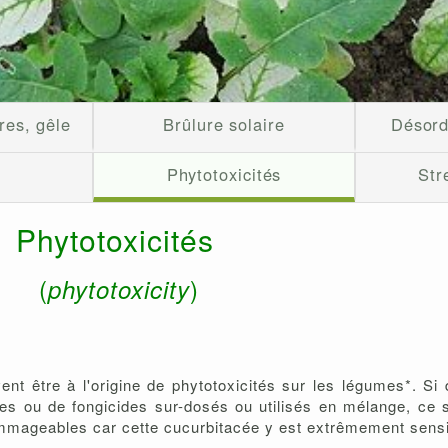
res, gêle
Brûlure solaire
Désord
Phytotoxicités
Str
Phytotoxicités
(
)
phytotoxicity
ent être à l'origine de phytotoxicités sur les légumes*. Si
ides ou de fongicides sur-dosés ou utilisés en mélange, ce
 dommageables car cette cucurbitacée y est extrêmement sens