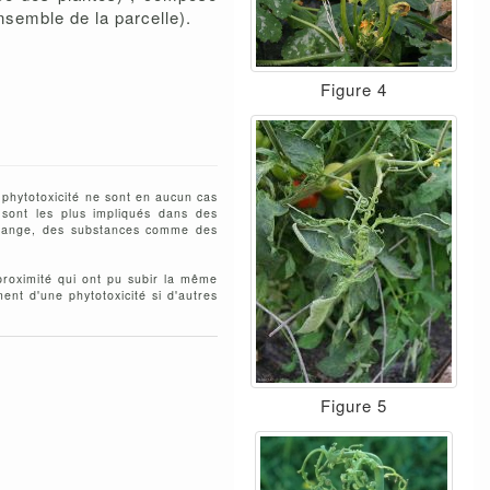
nsemble de la parcelle).
Figure 4
 phytotoxicité ne sont en aucun cas
 sont les plus impliqués dans des
 mélange, des substances comme des
proximité qui ont pu subir la même
ent d'une phytotoxicité si d'autres
Figure 5