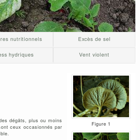
res nutritionnels
Excès de sel
ess hydriques
Vent violent
 des dégâts, plus ou moins
Figure 1
 sont ceux occasionnés par
ible.