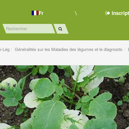
Fr
Inscrip
o-Lég
Généralités sur les Maladies des légumes et le diagnostic