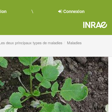
tion
Connexion
Les deux principaux types de maladies
Maladies