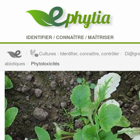
IDENTIFIER
/
CONNAÎTRE
/
MAÎTRISER
Cultures : Identifier, connaître, contrôler
Di@gn
abiotiques
Phytotoxicités