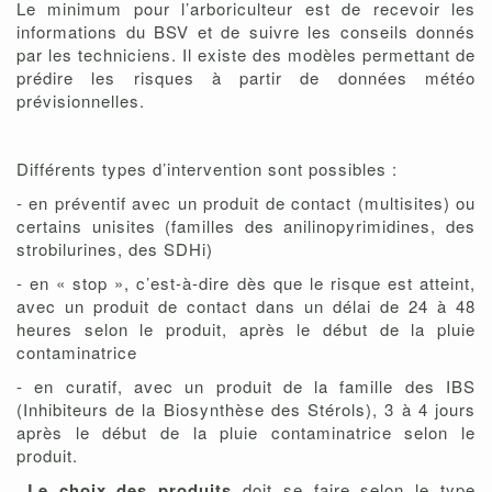
Le minimum pour l’arboriculteur est de recevoir les
informations du BSV et de suivre les conseils donnés
par les techniciens. Il existe des modèles permettant de
prédire les risques à partir de données météo
prévisionnelles.
Différents types d’intervention sont possibles :
- en préventif avec un produit de contact (multisites) ou
certains unisites (familles des anilinopyrimidines, des
strobilurines, des SDHi)
- en « stop », c’est-à-dire dès que le risque est atteint,
avec un produit de contact dans un délai de 24 à 48
heures selon le produit, après le début de la pluie
contaminatrice
- en curatif, avec un produit de la famille des IBS
(Inhibiteurs de la Biosynthèse des Stérols), 3 à 4 jours
après le début de la pluie contaminatrice selon le
produit.
Le choix des produits
doit se faire selon le type