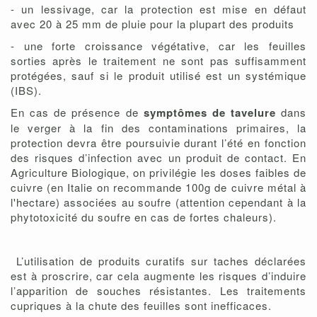
- un lessivage, car la protection est mise en défaut
avec 20 à 25 mm de pluie pour la plupart des produits
- une forte croissance végétative, car les feuilles
sorties après le traitement ne sont pas suffisamment
protégées, sauf si le produit utilisé est un systémique
(IBS).
En cas de présence de
symptômes de tavelure
dans
le verger à la fin des contaminations primaires, la
protection devra être poursuivie durant l’été en fonction
des risques d’infection avec un produit de contact. En
Agriculture Biologique, on privilégie les doses faibles de
cuivre (en Italie on recommande 100g de cuivre métal à
l'hectare) associées au soufre (attention cependant à la
phytotoxicité du soufre en cas de fortes chaleurs).
L’utilisation de produits curatifs sur taches déclarées
est à proscrire, car cela augmente les risques d’induire
l’apparition de souches résistantes. Les traitements
cupriques à la chute des feuilles sont inefficaces.