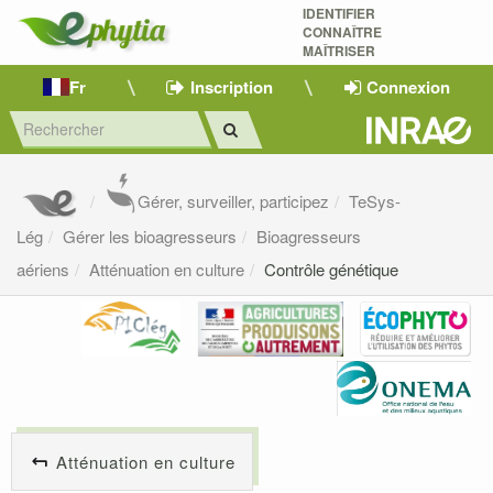
IDENTIFIER
CONNAÎTRE
MAÎTRISER 
Fr
Inscription
Connexion
Gérer, surveiller, participez
TeSys-
Lég
Gérer les bioagresseurs
Bioagresseurs
aériens
Atténuation en culture
Contrôle génétique
Atténuation en culture