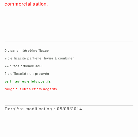
commercialisation.
0 : sans intéret/inefficace
+ : efficacité partielle, levier à combiner
++ : très efficace seul
? : efficacité non prouvée
vert : autres effets positifs
rouge : autres effets négatifs
Dernière modification : 08/09/2014