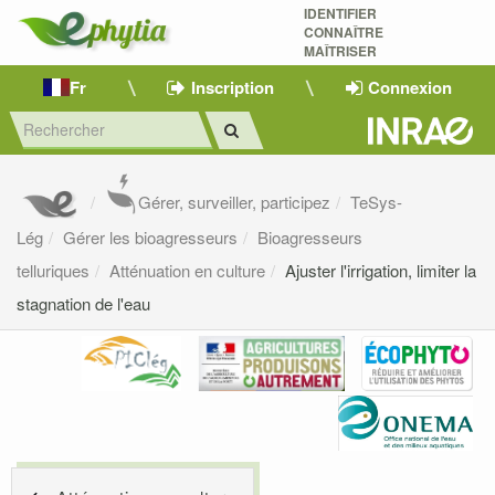
IDENTIFIER
CONNAÎTRE
MAÎTRISER 
Fr
Inscription
Connexion
Gérer, surveiller, participez
TeSys-
Lég
Gérer les bioagresseurs
Bioagresseurs
telluriques
Atténuation en culture
Ajuster l'irrigation, limiter la
stagnation de l'eau