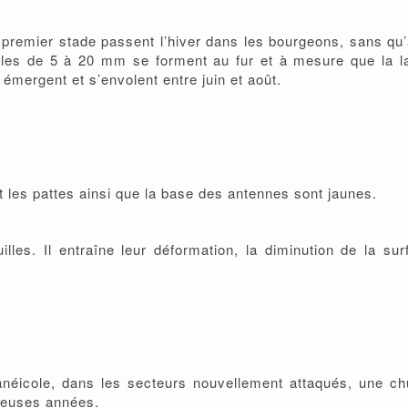
 de premier stade passent l’hiver dans les bourgeons, sans 
alles de 5 à 20 mm se forment au fur et à mesure que la la
 émergent et s’envolent entre juin et août.
t les pattes ainsi que la base des antennes sont jaunes.
lles. Il entraîne leur déformation, la diminution de la surf
stanéicole, dans les secteurs nouvellement attaqués, une 
reuses années.