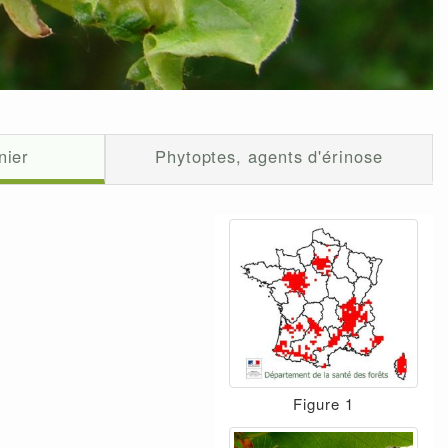
nier
Phytoptes, agents d'érinose
Figure 1