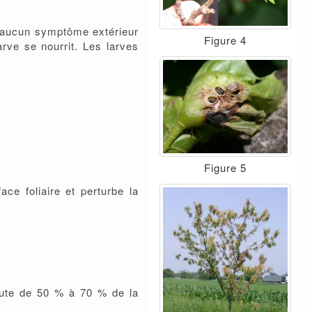
qu’aucun symptôme extérieur
Figure 4
rve se nourrit. Les larves
Figure 5
ace foliaire et perturbe la
chute de 50 % à 70 % de la