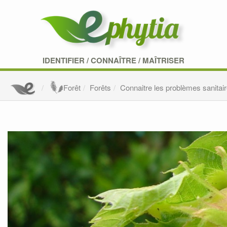
IDENTIFIER
/
CONNAÎTRE
/
MAÎTRISER
Forêt
Forêts
Connaitre les problèmes sanitair