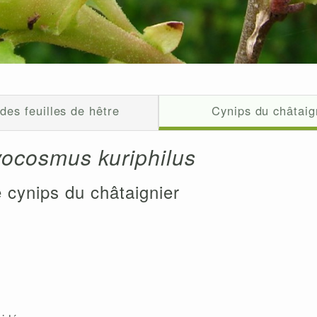
des feuilles de hêtre
Cynips du châtaig
ocosmus kuriphilus
 cynips du châtaignier