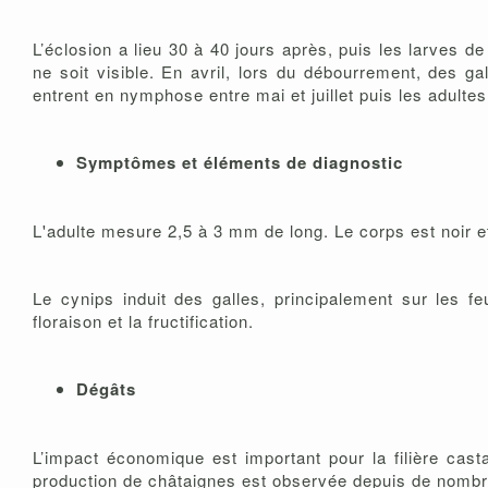
L’éclosion a lieu 30 à 40 jours après, puis les larves
ne soit visible. En avril, lors du débourrement, des g
entrent en nymphose entre mai et juillet puis les adultes
Symptômes et éléments de diagnostic
L'adulte mesure 2,5 à 3 mm de long. Le corps est noir e
Le cynips induit des galles, principalement sur les feui
floraison et la fructification.
Dégâts
L’impact économique est important pour la filière ca
production de châtaignes est observée depuis de nomb