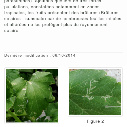
parasitoïdes). Ajoutons que lors de très fortes
pullulations, constatées notamment en zones
tropicales, les fruits présentent des brûlures (Brûlures
solaires - sunscald) car de nombreuses feuilles minées
et altérées ne les protègent plus du rayonnement
solaire.
Dernière modification : 06/10/2014
Figure 2