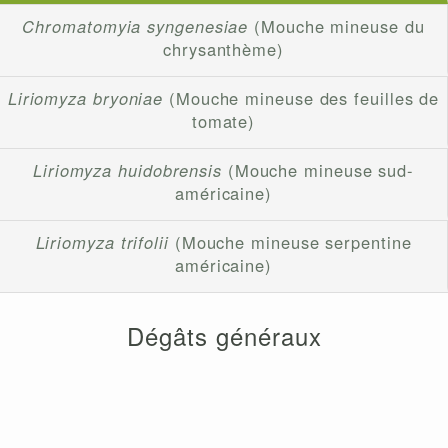
Chromatomyia syngenesiae
(Mouche mineuse du
chrysanthème)
Liriomyza bryoniae
(Mouche mineuse des feuilles de
tomate)
Liriomyza huidobrensis
(Mouche mineuse sud-
américaine)
Liriomyza trifolii
(Mouche mineuse serpentine
américaine)
Dégâts généraux