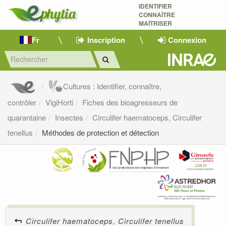
IDENTIFIER
CONNAÎTRE
MAÎTRISER 
Fr
Inscription
Connexion
Cultures : Identifier, connaître,
contrôler
VigiHorti
Fiches des bioagresseurs de
quarantaine
Insectes
Circulifer haematoceps, Circulifer
tenellus
Méthodes de protection et détection
Circulifer haematoceps, Circulifer tenellus