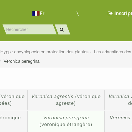
Fr
Inscrip
Hypp : encyclopédie en protection des plantes
Les adventices des
Veronica peregrina
(véronique
Veronica agrestis
(véronique
Veronica 
obées)
agreste)
d
éronique
Veronica peregrina
Veronica
(véronique étrangère)