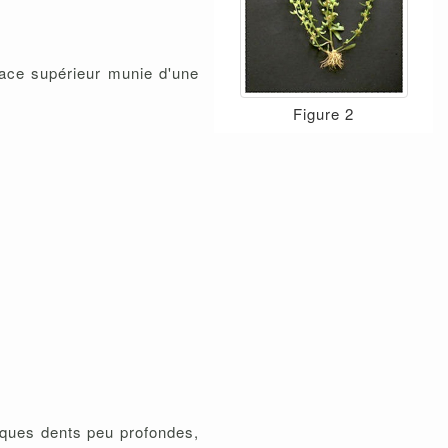
Face supérieur munie d'une
Figure 2
elques dents peu profondes,