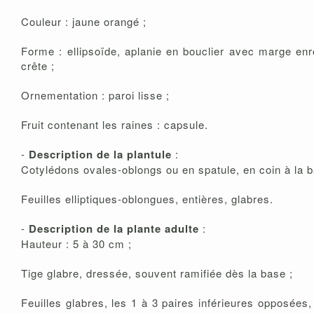
Couleur : jaune orangé ;
Forme : ellipsoïde, aplanie en bouclier avec marge enr
crête ;
Ornementation : paroi lisse ;
Fruit contenant les raines : capsule.
-
Description de la plantule
:
Cotylédons ovales-oblongs ou en spatule, en coin à la b
Feuilles elliptiques-oblongues, entières, glabres.
-
Description de la plante adulte
:
Hauteur : 5 à 30 cm ;
Tige glabre, dressée, souvent ramifiée dès la base ;
Feuilles glabres, les 1 à 3 paires inférieures opposée