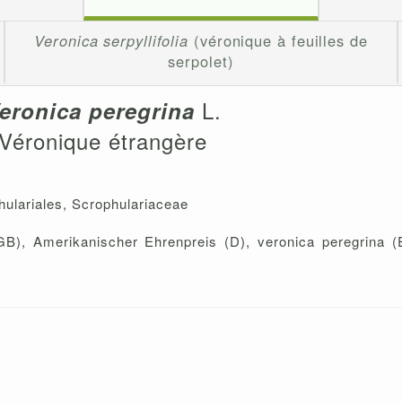
Veronica serpyllifolia
(véronique à feuilles de
serpolet)
L.
eronica peregrina
Véronique étrangère
hulariales, Scrophulariaceae
), Amerikanischer Ehrenpreis (D), veronica peregrina (E)