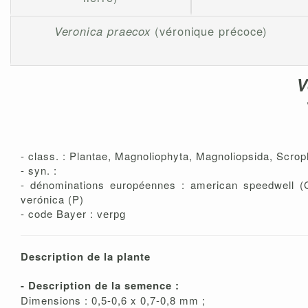
Veronica praecox
(véronique précoce)
V
- class. : Plantae, Magnoliophyta, Magnoliopsida, Scrop
- syn. :
- dénominations européennes : american speedwell (GB
verónica (P)
- code Bayer :
verpg
Description de la plante
- Description de la semence :
Dimensions : 0,5-0,6 x 0,7-0,8 mm ;