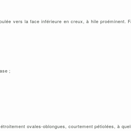
oulée vers la face inférieure en creux, à hile proéminent. 
ase ;
s, étroitement ovales-oblongues, courtement pétiolées, à qu