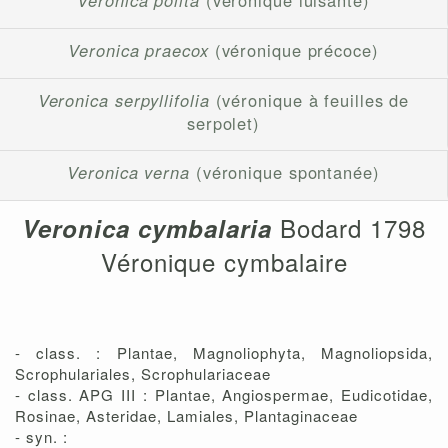
Veronica polita
(véronique luisante)
Veronica praecox
(véronique précoce)
Veronica serpyllifolia
(véronique à feuilles de
serpolet)
Veronica verna
(véronique spontanée)
Bodard 1798
Veronica cymbalaria
Véronique cymbalaire
- class. : Plantae, Magnoliophyta, Magnoliopsida,
Scrophulariales, Scrophulariaceae
- class. APG III : Plantae, Angiospermae, Eudicotidae,
Rosinae, Asteridae, Lamiales, Plantaginaceae
- syn. :