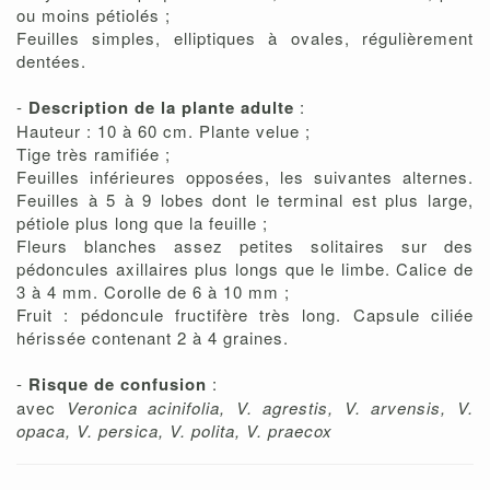
ou moins pétiolés ;
Feuilles simples, elliptiques à ovales, régulièrement
dentées.
-
Description de la plante adulte
:
Hauteur : 10 à 60 cm. Plante velue ;
Tige très ramifiée ;
Feuilles inférieures opposées, les suivantes alternes.
Feuilles à 5 à 9 lobes dont le terminal est plus large,
pétiole plus long que la feuille ;
Fleurs blanches assez petites solitaires sur des
pédoncules axillaires plus longs que le limbe. Calice de
3 à 4 mm. Corolle de 6 à 10 mm ;
Fruit : pédoncule fructifère très long. Capsule ciliée
hérissée contenant 2 à 4 graines.
-
Risque de confusion
:
avec
Veronica acinifolia, V. agrestis, V. arvensis, V.
opaca, V. persica, V. polita, V. praecox