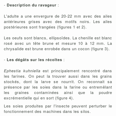
-
Description du ravageur
:
L'adulte a une envergure de 20-22 mm avec des ailes
antérieures grises avec des motifs noirs. Les ailes
postérieures sont frangées (figures 1 et 2).
Les oeufs sont blancs, ellipsoïdes. La chenille est blanc
rosé avec un tête brune et mesure 10 à 12 mm. La
chrysalide est brune enrobée dans un cocon (figure 3).
-
Les dégâts sur les récoltes
:
Ephestia kuhniella
est principalement rencontré dans
les farines. On peut la trouver aussi dans les grains
stockés, dont la larve se nourrit. On reconnait sa
présence par les soies dans la farine ou entremêlant
les graines contaminées ainsi que la poudre
excrémentielle qui en sort (figure 4).
Les soies produites par l'insecte peuvent perturber le
fonctionnement des machines dans les silos.