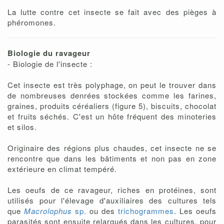
La lutte contre cet insecte se fait avec des pièges à
phéromones.
Biologie du ravageur
- Biologie de l'insecte :
Cet insecte est très polyphage, on peut le trouver dans
de nombreuses denrées stockées comme les farines,
graines, produits céréaliers (figure 5), biscuits, chocolat
et fruits séchés. C'est un hôte fréquent des minoteries
et silos.
Originaire des régions plus chaudes, cet insecte ne se
rencontre que dans les bâtiments et non pas en zone
extérieure en climat tempéré.
Les oeufs de ce ravageur, riches en protéines, sont
utilisés pour l'élevage d'auxiliaires des cultures tels
que
Macrolophus
sp.
ou des
trichogrammes
. Les oeufs
parasités sont ensuite relargués dans les cultures, pour