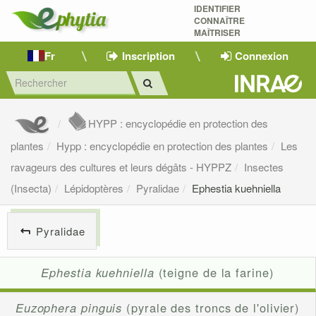
IDENTIFIER
CONNAÎTRE
MAÎTRISER 
Fr
Inscription
Connexion
HYPP : encyclopédie en protection des
plantes
Hypp : encyclopédie en protection des plantes
Les
ravageurs des cultures et leurs dégâts - HYPPZ
Insectes
(Insecta)
Lépidoptères
Pyralidae
Ephestia kuehniella
Pyralidae
Ephestia kuehniella
(teigne de la farine)
Euzophera pinguis
(pyrale des troncs de l'olivier)