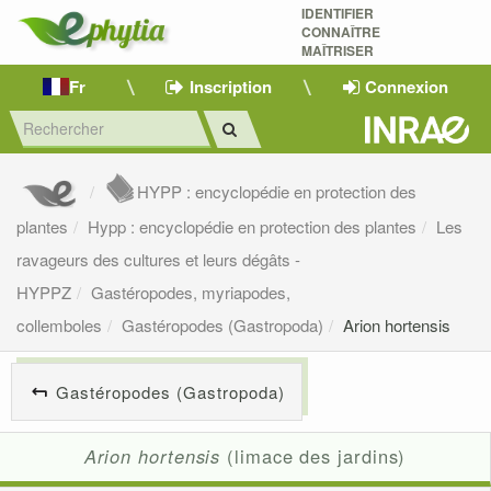
IDENTIFIER
CONNAÎTRE
MAÎTRISER 
Fr
Inscription
Connexion
HYPP : encyclopédie en protection des
plantes
Hypp : encyclopédie en protection des plantes
Les
ravageurs des cultures et leurs dégâts -
HYPPZ
Gastéropodes, myriapodes,
collemboles
Gastéropodes (Gastropoda)
Arion hortensis
Gastéropodes (Gastropoda)
Arion hortensis
(limace des jardins)