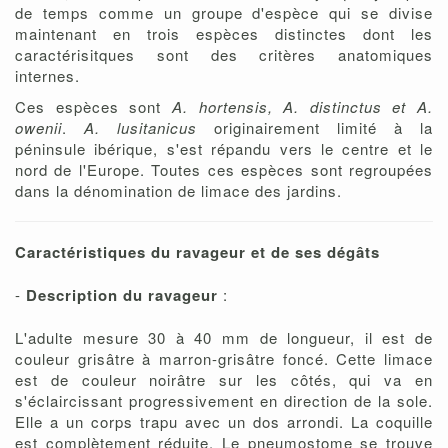
de temps comme un groupe d'espèce qui se divise
maintenant en trois espèces distinctes dont les
caractérisitques sont des critères anatomiques
internes.
Ces espèces sont
A. hortensis, A. distinctus et A.
owenii
.
A. lusitanicus
originairement limité à la
péninsule ibérique, s'est répandu vers le centre et le
nord de l'Europe. Toutes ces espèces sont regroupées
dans la dénomination de limace des jardins.
Caractéristiques du ravageur et de ses dégâts
-
Description du ravageur
:
L'adulte mesure 30 à 40 mm de longueur, il est de
couleur grisâtre à marron-grisâtre foncé. Cette limace
est de couleur noirâtre sur les côtés, qui va en
s'éclaircissant progressivement en direction de la sole.
Elle a un corps trapu avec un dos arrondi. La coquille
est complètement réduite. Le pneumostome se trouve