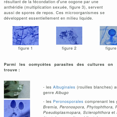
résultant de la fécondation d'une oogone par une
anthéridie (multiplication sexuée, figure 3), servent
aussi de spores de repos. Ces microorganismes se
développent essentiellement en milieu liquide.
figure 1
figure 2
figure
Parmi les oomycètes parasites des cultures on
trouve :
- les
Albuginales
(rouilles blanches) a
genre
Albugo
- les
Peronosporales
comprenant les g
Bremia, Peronospora, Phytophthora, 
Pseudoplasmopara, Sclerophthora
et