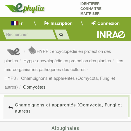
IDENTIFIER
CONNAÎTRE
MAÎTRISER 
Fr
Inscription
Connexion
HYPP : encyclopédie en protection des
plantes
Hypp : encyclopédie en protection des plantes
Les
microorganismes pathogènes des cultures -
HYP3
Champignons et apparentés (Oomycota, Fungi et
autres)
Oomycètes
Champignons et apparentés (Oomycota, Fungi et
autres)
Albuginales