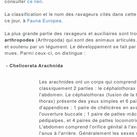
consulter
ce lien
.
La classification et le nom des ravageurs cités dans cett
ce jour, à
Fauna Europea
.
La plus grande partie des ravageurs et auxiliaires sont tr
arthropodes
(Arthropoda) qui sont des animaux articulés.
et soutenu par un tégument. Le développement se fait pa
mues. Parmi ceux-ci, on distingue :
- Chelicerata
Arachnida
Les arachnides ont un corps qui comprend
classiquement 2 parties : le céphalothorax
l'abdomen. Le céphalothorax (fusion de la t
thorax) présente des yeux simples et 6 pa
d'appendices : 1 paire de chélicères en av
l'ouverture buccale ; 1 paire de pattes-mâ
pédipalpes, et 4 paires de pattes locomotri
L'abdomen comprend l'orifice génital à l'av
l'anus à l'arrière. Généralement les sexes 