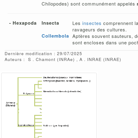
Chilopodes) sont communément appelés
- Hexapoda
Insecta
Les
insectes
comprennent la 
ravageurs des cultures.
Collembola
Aptères souvent sauteurs, d
sont encloses dans une poch
Dernière modification : 29/07/2025
Auteurs :
S
Chamont
(INRAe)
A
INRAE
(INRAE)