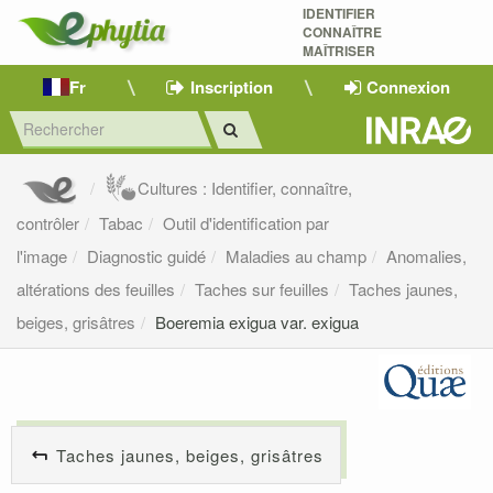
IDENTIFIER
CONNAÎTRE
MAÎTRISER 
Fr
Inscription
Connexion
Cultures : Identifier, connaître,
contrôler
Tabac
Outil d'identification par
l'image
Diagnostic guidé
Maladies au champ
Anomalies,
altérations des feuilles
Taches sur feuilles
Taches jaunes,
beiges, grisâtres
Boeremia exigua var. exigua
Taches jaunes, beiges, grisâtres