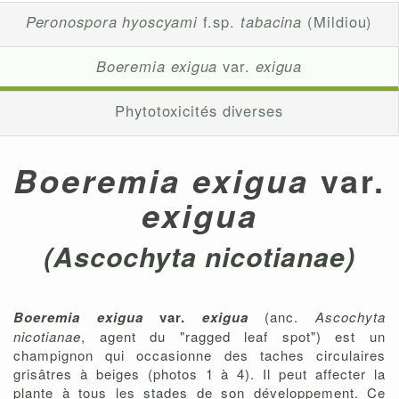
Peronospora hyoscyami
f.sp.
tabacina
(Mildiou)
Boeremia exigua
var.
exigua
Phytotoxicités diverses
var.
Boeremia exigua
exigua
(Ascochyta nicotianae)
Boeremia exigua
var.
exigua
(anc.
Ascochyta
nicotianae
, agent du "ragged leaf spot") est un
champignon qui occasionne des taches circulaires
grisâtres à beiges (photos 1 à 4). Il peut affecter la
plante à tous les stades de son développement. Ce