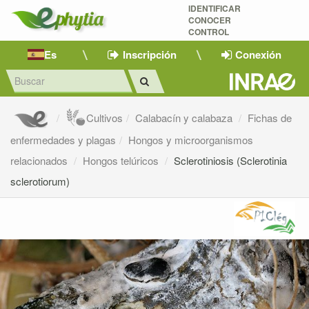
IDENTIFICAR
CONOCER
CONTROL
Es
Inscripción
Conexión
Cultivos
Calabacín y calabaza
Fichas de
enfermedades y plagas
Hongos y microorganismos
relacionados
Hongos telúricos
Sclerotiniosis (Sclerotinia
sclerotiorum)