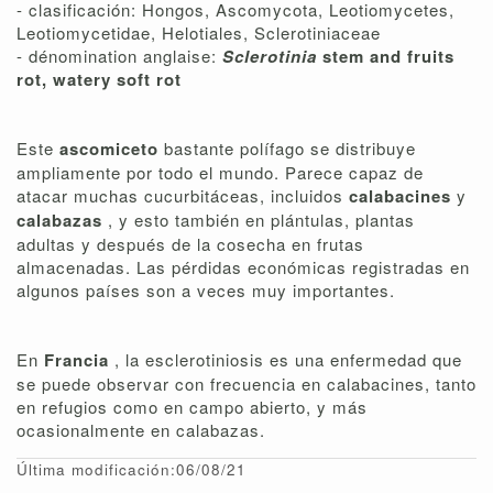
- clasificación: Hongos, Ascomycota, Leotiomycetes,
Leotiomycetidae, Helotiales, Sclerotiniaceae
- dénomination anglaise:
Sclerotinia
stem and fruits
rot
, watery soft rot
Este
ascomiceto
bastante polífago se distribuye
ampliamente por todo el mundo. Parece capaz de
atacar muchas cucurbitáceas, incluidos
calabacines
y
calabazas
, y esto también en plántulas, plantas
adultas y después de la cosecha en frutas
almacenadas. Las pérdidas económicas registradas en
algunos países son a veces muy importantes.
En
Francia
, la esclerotiniosis es una enfermedad que
se puede observar con frecuencia en calabacines, tanto
en refugios como en campo abierto, y más
ocasionalmente en calabazas.
Última modificación:06/08/21