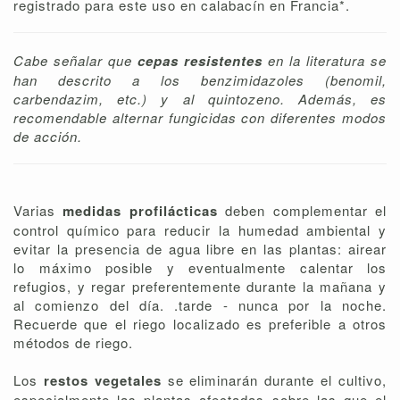
registrado para este uso en calabacín en Francia*.
Cabe señalar que
cepas resistentes
en la literatura se
han descrito a los benzimidazoles (benomil,
carbendazim, etc.) y al quintozeno. Además, es
recomendable alternar fungicidas con diferentes modos
de acción.
Varias
medidas profilácticas
deben complementar el
control químico para reducir la humedad ambiental y
evitar la presencia de agua libre en las plantas: airear
lo máximo posible y eventualmente calentar los
refugios, y regar preferentemente durante la mañana y
al comienzo del día. .tarde - nunca por la noche.
Recuerde que el riego localizado es preferible a otros
métodos de riego.
Los
restos vegetales
se eliminarán durante el cultivo,
especialmente las plantas afectadas sobre las que el