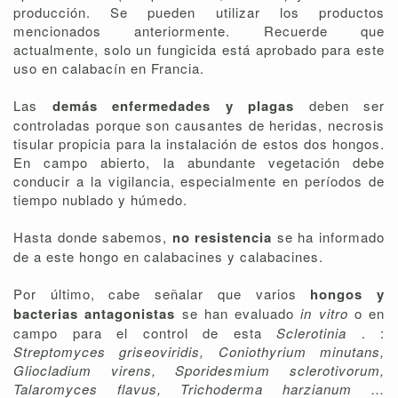
producción. Se pueden utilizar los productos
mencionados anteriormente. Recuerde que
actualmente, solo un fungicida está aprobado para este
uso en calabacín en Francia.
Las
demás enfermedades y plagas
deben ser
controladas porque son causantes de heridas, necrosis
tisular propicia para la instalación de estos dos hongos.
En campo abierto, la abundante vegetación debe
conducir a la vigilancia, especialmente en períodos de
tiempo nublado y húmedo.
Hasta donde sabemos,
no resistencia
se ha informado
de a este hongo en calabacines y calabacines.
Por último, cabe señalar que varios
hongos y
bacterias antagonistas
se han evaluado
in vitro
o en
campo para el control de esta
Sclerotinia
. :
Streptomyces griseoviridis, Coniothyrium minutans,
Gliocladium virens, Sporidesmium sclerotivorum,
Talaromyces flavus, Trichoderma harzianum
…