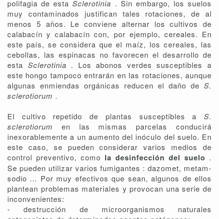
polifagia de esta
Sclerotinia
. Sin embargo, los suelos
muy contaminados justifican tales rotaciones, de al
menos 5 años. Le conviene alternar los cultivos de
calabacín y calabacín con, por ejemplo, cereales. En
este país, se considera que el maíz, los cereales, las
cebollas, las espinacas no favorecen el desarrollo de
esta
Sclerotinia
. Los abonos verdes susceptibles a
este hongo tampoco entrarán en las rotaciones, aunque
algunas enmiendas orgánicas reducen el daño de
S.
sclerotiorum
.
El cultivo repetido de plantas susceptibles a
S.
sclerotiorum
en las mismas parcelas conducirá
inexorablemente a un aumento del inóculo del suelo. En
este caso, se pueden considerar varios medios de
control preventivo, como
la desinfección del suelo
.
Se pueden utilizar varios fumigantes : dazomet, metam-
sodio ... Por muy efectivos que sean, algunos de ellos
plantean problemas materiales y provocan una serie de
inconvenientes:
- destrucción de microorganismos naturales