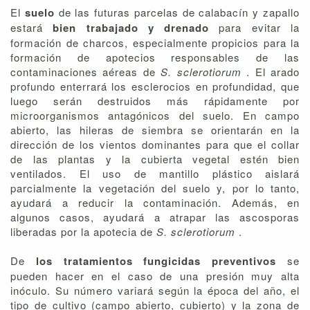
El
suelo
de las futuras parcelas de calabacín y zapallo
estará
bien trabajado y drenado
para evitar la
formación de charcos, especialmente propicios para la
formación de apotecios responsables de las
contaminaciones aéreas de
S. sclerotiorum
. El arado
profundo enterrará los esclerocios en profundidad, que
luego serán destruidos más rápidamente por
microorganismos antagónicos del suelo. En campo
abierto, las hileras de siembra se orientarán en la
dirección de los vientos dominantes para que el collar
de las plantas y la cubierta vegetal estén bien
ventilados. El uso de mantillo plástico aislará
parcialmente la vegetación del suelo y, por lo tanto,
ayudará a reducir la contaminación. Además, en
algunos casos, ayudará a atrapar las ascosporas
liberadas por la apotecia de
S. sclerotiorum
.
De
los tratamientos fungicidas preventivos
se
pueden hacer en el caso de una presión muy alta
inóculo. Su número variará según la época del año, el
tipo de cultivo (campo abierto, cubierto) y la zona de