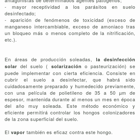
antagonistas de determinados agentes patógenos;
- mayor receptividad a los parásitos en suelo
desinfectado;
- aparición de fenómenos de toxicidad (exceso de
manganeso intercambiable, exceso de amoniaco tras
un bloqueo más o menos completo de la nitrificación,
etc.).
En áreas de producción soleadas,
la desinfección
solar
del suelo (
solarización
o pasteurización) se
puede implementar con cierta eficiencia. Consiste en
cubrir el suelo a desinfectar, que habrá sido
cuidadosamente preparado y humedecido previamente,
con una película de polietileno de 35 a 50 µm de
espesor, mantenida durante al menos un mes en época
del año muy soleada. Este método económico y
eficiente permitirá controlar los hongos colonizadores
de la zona superficial del suelo.
El
vapor
también es eficaz contra este hongo.