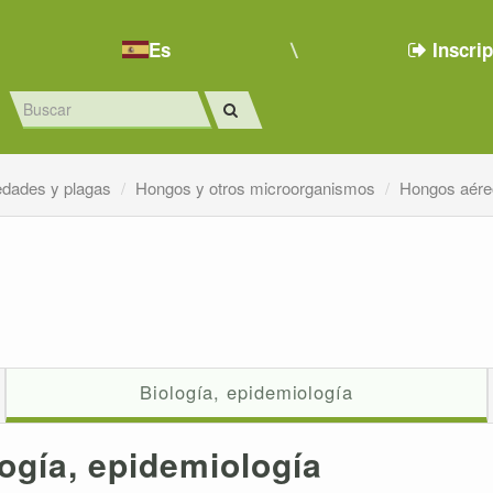
Es
Inscri
edades y plagas
Hongos y otros microorganismos
Hongos aére
Biología, epidemiología
ogía, epidemiología