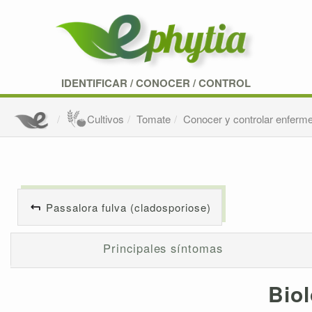
IDENTIFICAR
/
CONOCER
/
CONTROL
Cultivos
Tomate
Conocer y controlar enferm
Passalora fulva (cladosporiose)
Principales síntomas
Biol