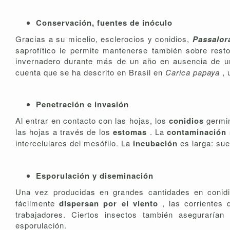
Conservación, fuentes de inóculo
Gracias a su micelio, esclerocios y conidios,
Passalor
saprofítico le permite mantenerse también sobre rest
invernadero durante más de un año en ausencia de u
cuenta que se ha descrito en Brasil en
Carica papaya
,
Penetración e invasión
Al entrar en contacto con las hojas, los
conidios
germi
las hojas a través de los
estomas
. La
contaminación
intercelulares del mesófilo. La
incubación
es larga: su
Esporulación y diseminación
Una vez producidas en grandes cantidades en conidióf
fácilmente
dispersan por el viento
, las corrientes
trabajadores. Ciertos insectos también asegurarí
esporulación.