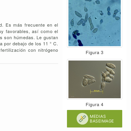
d. Es más frecuente en el
uy favorables, así como el
nes son húmedas. Le gustan
da por debajo de los 11 ° C.
ertilización con nitrógeno
Figura 3
Figura 4