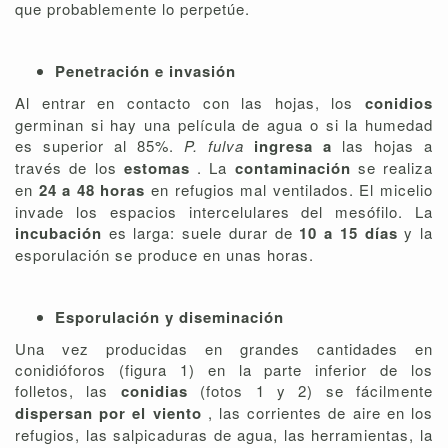
que probablemente lo perpetúe.
Penetración e invasión
Al entrar en contacto con las hojas, los
conidios
germinan si hay una película de agua o si la humedad
es superior al 85%.
P. fulva
ingresa a
las hojas a
través de los
estomas
. La
contaminación
se realiza
en
24 a 48 horas
en refugios mal ventilados. El micelio
invade los espacios intercelulares del mesófilo. La
incubación
es larga: suele durar de
10 a 15 días
y la
esporulación se produce en unas horas.
Esporulación y diseminación
Una vez producidas en grandes cantidades en
conidióforos (figura 1) en la parte inferior de los
folletos, las
conidias
(fotos 1 y 2) se fácilmente
dispersan por el viento
, las corrientes de aire en los
refugios, las salpicaduras de agua, las herramientas, la