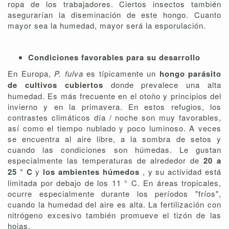
ropa de los trabajadores. Ciertos insectos también
asegurarían la diseminación de este hongo. Cuanto
mayor sea la humedad, mayor será la esporulación.
Condiciones favorables para su desarrollo
En Europa,
P. fulva
es típicamente un
hongo parásito
de cultivos cubiertos
donde prevalece una alta
humedad. Es más frecuente en el otoño y principios del
invierno y en la primavera. En estos refugios, los
contrastes climáticos día / noche son muy favorables,
así como el tiempo nublado y poco luminoso. A veces
se encuentra al aire libre, a la sombra de setos y
cuando las condiciones son húmedas. Le gustan
especialmente las temperaturas de alrededor de
20 a
25 ° C
y
los ambientes húmedos
, y su actividad está
limitada por debajo de los 11 ° C. En áreas tropicales,
ocurre especialmente durante los períodos "fríos",
cuando la humedad del aire es alta. La fertilización con
nitrógeno excesivo también promueve el tizón de las
hojas.