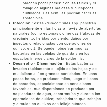
parecen poder persistir en las raíces y el
follaje de algunas malezas y huéspedes
cultivados. Las semillas podrían hacerlas
sostenibles.
Infección
: estas
Pseudomonas
spp. penetran
principalmente en las hojas a través de aberturas
naturales (como estomas), o heridas (ráfagas de
crecimiento, heridas por viento, daños por
insectos o relacionadas con operaciones de
cultivo, etc.). Se pueden observar muchas
bacterias en las células de guarda y en los
espacios intercelulares de la epidermis.
Desarrollo - Diseminación
: Estas bacterias
invaden rápidamente el tejido de las hojas y se
multiplican allí en grandes cantidades. En unas
pocas horas, se producen miles, luego millones
de bacterias, especialmente en condiciones
favorables. sus dispersiones se producen por
salpicaduras de agua, escorrentías y durante las
operaciones de cultivo; trabajadores que trabajan
y circulan en cultivos con follaje húmedo