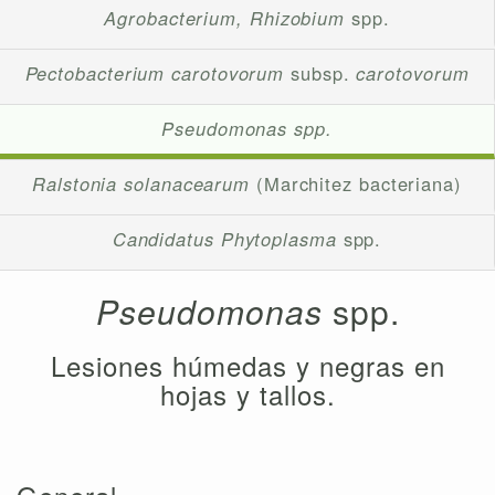
Agrobacterium, Rhizobium
spp.
Pectobacterium carotovorum
subsp.
carotovorum
Pseudomonas spp.
Ralstonia solanacearum
(Marchitez bacteriana)
Candidatus Phytoplasma
spp.
Pseudomonas
spp.
Lesiones húmedas y negras en
hojas y tallos.