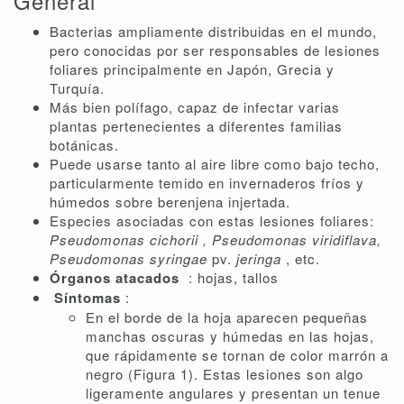
General
Bacterias ampliamente distribuidas en el mundo,
pero conocidas por ser responsables de lesiones
foliares principalmente en Japón, Grecia y
Turquía.
Más bien polífago, capaz de infectar varias
plantas pertenecientes a diferentes familias
botánicas.
Puede usarse tanto al aire libre como bajo techo,
particularmente temido en invernaderos fríos y
húmedos sobre berenjena injertada.
Especies asociadas con estas lesiones foliares:
Pseudomonas cichorii
, Pseudomonas viridiflava,
Pseudomonas syringae
pv.
jeringa
, etc.
Órganos atacados
: hojas, tallos
Síntomas
:
En el borde de la hoja aparecen pequeñas
manchas oscuras y húmedas en las hojas,
que rápidamente se tornan de color marrón a
negro (Figura 1). Estas lesiones son algo
ligeramente angulares y presentan un tenue