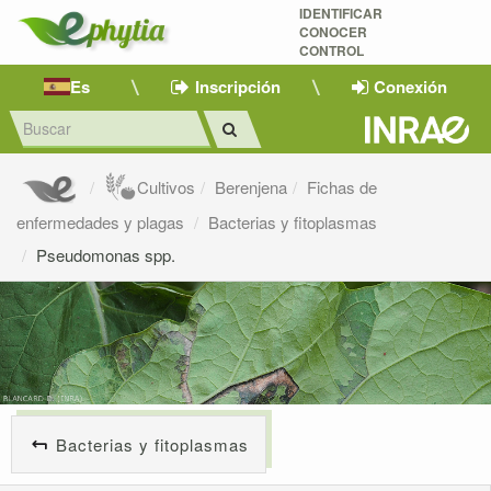
IDENTIFICAR
CONOCER
CONTROL
Es
Inscripción
Conexión
Cultivos
Berenjena
Fichas de
enfermedades y plagas
Bacterias y fitoplasmas
Pseudomonas spp.
Bacterias y fitoplasmas