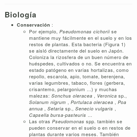
Biología
Conservación
:
Por ejemplo,
Pseudomonas cichorii
se
mantiene muy fácilmente en el suelo y en los
restos de plantas. Esta bacteria (Figura 1)
se aisló directamente del suelo en Japón.
Coloniza la rizosfera de un buen número de
huéspedes, cultivados o no. Se encuentra en
estado patógeno en varias hortalizas, como
repollo, escarola, apio, tomate, berenjena,
varias legumbres, tabaco, flores (gerbera,
crisantemo, pelargonium ...) y muchas
malezas:
Sonchus oleracea
,
Veronica
sp.,
Solanum nigrum
,
Portulaca oleracea
,
Poa
annua
,
Setaria
sp.,
Senecio vulgaris
,
Capsella bursa-pasteuris
...
Las otras
Pseudomonas
spp. también se
pueden conservar en el suelo o en restos de
plantas durante varios meses. También