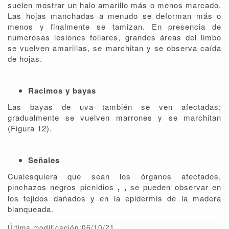
suelen mostrar un halo amarillo más o menos marcado.
Las hojas manchadas a menudo se deforman más o
menos y finalmente se tamizan. En presencia de
numerosas lesiones foliares, grandes áreas del limbo
se vuelven amarillas, se marchitan y se observa caída
de hojas.
Racimos y bayas
Las bayas de uva también se ven afectadas;
gradualmente se vuelven marrones y se marchitan
(Figura 12).
Señales
Cualesquiera que sean los órganos afectados,
pinchazos negros picnidios
, ,
se pueden observar en
los tejidos dañados y en la epidermis de la madera
blanqueada.
Última modificación:06/10/21