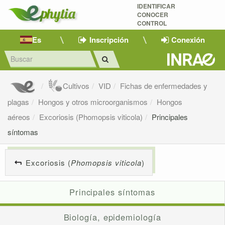
IDENTIFICAR
CONOCER
CONTROL
Es
Inscripción
Conexión
Cultivos
VID
Fichas de enfermedades y
plagas
Hongos y otros microorganismos
Hongos
aéreos
Excoriosis (Phomopsis viticola)
Principales
síntomas
Excoriosis (
Phomopsis viticola
)
Principales síntomas
Biología, epidemiología