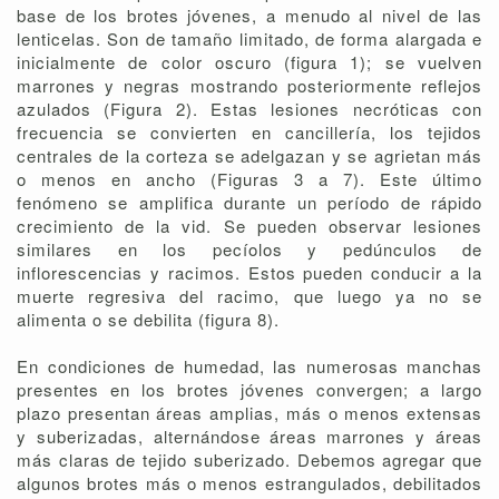
base de los brotes jóvenes, a menudo al nivel de las
lenticelas. Son de tamaño limitado, de forma alargada e
inicialmente de color oscuro (figura 1); se vuelven
marrones y negras mostrando posteriormente reflejos
azulados (Figura 2). Estas lesiones necróticas con
frecuencia se convierten en cancillería, los tejidos
centrales de la corteza se adelgazan y se agrietan más
o menos en ancho (Figuras 3 a 7). Este último
fenómeno se amplifica durante un período de rápido
crecimiento de la vid. Se pueden observar lesiones
similares en los pecíolos y pedúnculos de
inflorescencias y racimos. Estos pueden conducir a la
muerte regresiva del racimo, que luego ya no se
alimenta o se debilita (figura 8).
En condiciones de humedad, las numerosas manchas
presentes en los brotes jóvenes convergen; a largo
plazo presentan áreas amplias, más o menos extensas
y suberizadas, alternándose áreas marrones y áreas
más claras de tejido suberizado. Debemos agregar que
algunos brotes más o menos estrangulados, debilitados