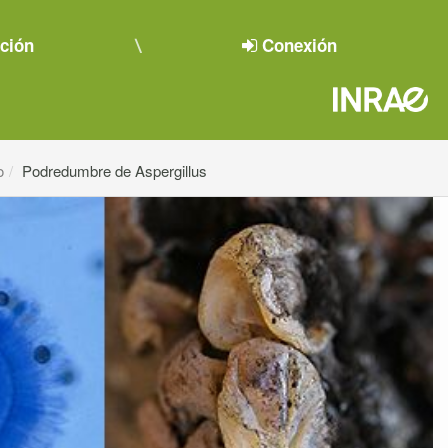
pción
Conexión
o
Podredumbre de Aspergillus