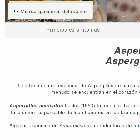
Microorganismos del racimo
Principales síntomas
Asper
Asperg
Una treintena de especies de Aspergillus se han aisla
menudo se encuentran en el corazón 
Aspergillus aculeatus
Iizuka (1953) también se ha as
Italia como responsable de los chancros en los brotes j
Algunas especies de
Aspergillus
son productoras de
mi