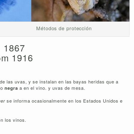
Métodos de protección
. 1867
hom 1916
 de las uvas, y se instalan en las bayas heridas que a
do
negra
a en el vino. y uvas de mesa.
ger
se informa ocasionalmente en los Estados Unidos e
n los vinos.