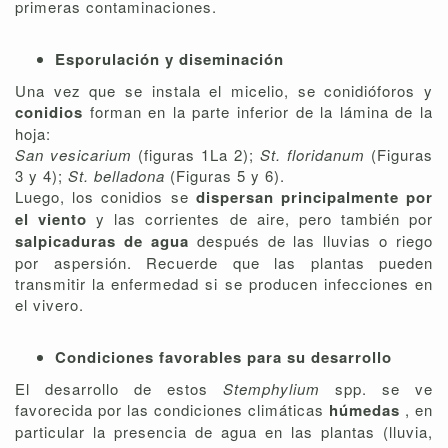
primeras contaminaciones.
Esporulación y diseminación
Una vez que se instala el micelio, se conidióforos y
conidios
forman en la parte inferior de la lámina de la
hoja:
San vesicarium
(figuras 1La 2);
St. floridanum
(Figuras
3 y 4);
St. belladona
(Figuras 5 y 6).
Luego, los conidios se
dispersan principalmente por
el viento
y las corrientes de aire, pero también por
salpicaduras de agua
después de las lluvias o riego
por aspersión. Recuerde que las plantas pueden
transmitir la enfermedad si se producen infecciones en
el vivero.
Condiciones favorables para su desarrollo
El desarrollo de estos
Stemphylium
spp. se ve
favorecida por las condiciones climáticas
húmedas
, en
particular la presencia de agua en las plantas (lluvia,