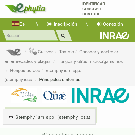
IDENTIFICAR
CONOCER
CONTROL
Es
Inscripción
Conexión
Cultivos
Tomate
Conocer y controlar
enfermedades y plagas
Hongos y otros microorganismos
Hongos aéreos
Stemphylium spp.
(stemphyliosa)
Principales síntomas
Stemphylium spp. (stemphyliosa)
Principales síntomas