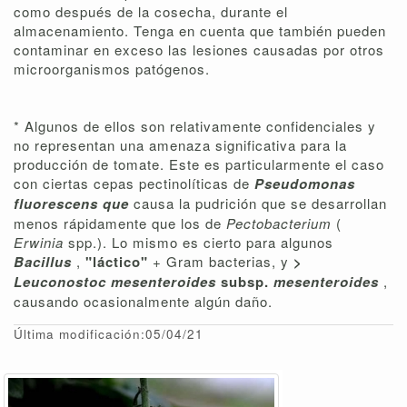
como después de la cosecha, durante el
almacenamiento. Tenga en cuenta que también pueden
contaminar en exceso las lesiones causadas por otros
microorganismos patógenos.
* Algunos de ellos son relativamente confidenciales y
no representan una amenaza significativa para la
producción de tomate. Este es particularmente el caso
con ciertas cepas pectinolíticas de
Pseudomonas
fluorescens que
causa la pudrición que se desarrollan
menos rápidamente que los de
Pectobacterium
(
Erwinia
spp.). Lo mismo es cierto para algunos
Bacillus
,
"láctico"
+ Gram bacterias, y
>
Leuconostoc mesenteroides
subsp.
mesenteroides
,
causando ocasionalmente algún daño.
Última modificación:05/04/21