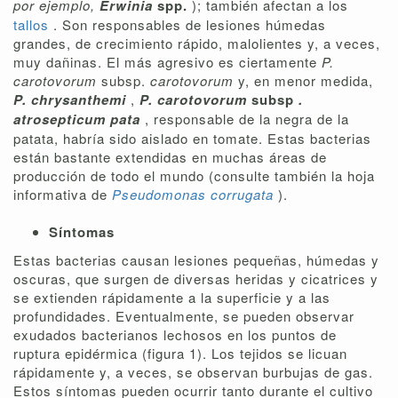
por ejemplo,
Erwinia
spp.
); también afectan a los
tallos
. Son responsables de lesiones húmedas
grandes, de crecimiento rápido, malolientes y, a veces,
muy dañinas. El más agresivo es ciertamente
P.
carotovorum
subsp.
carotovorum
y, en menor medida,
P. chrysanthemi
,
P. carotovorum
subsp
.
atrosepticum pata
, responsable de la negra de la
patata, habría sido aislado en tomate. Estas bacterias
están bastante extendidas en muchas áreas de
producción de todo el mundo (consulte también la hoja
informativa de
Pseudomonas corrugata
).
Síntomas
Estas bacterias causan lesiones pequeñas, húmedas y
oscuras, que surgen de diversas heridas y cicatrices y
se extienden rápidamente a la superficie y a las
profundidades. Eventualmente, se pueden observar
exudados bacterianos lechosos en los puntos de
ruptura epidérmica (figura 1). Los tejidos se licuan
rápidamente y, a veces, se observan burbujas de gas.
Estos síntomas pueden ocurrir tanto durante el cultivo