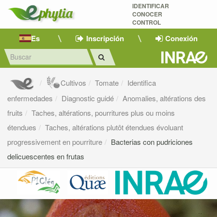
IDENTIFICAR
CONOCER
CONTROL
Es
Inscripción
Conexión
Cultivos
Tomate
Identifica
enfermedades
Diagnostic guidé
Anomalies, altérations des
fruits
Taches, altérations, pourritures plus ou moins
étendues
Taches, altérations plutôt étendues évoluant
progressivement en pourriture
Bacterias con pudriciones
delicuescentes en frutas