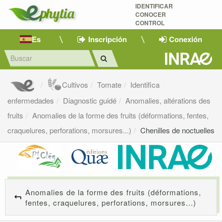
IDENTIFICAR
CONOCER
CONTROL
Es
Inscripción
Conexión
Cultivos
Tomate
Identifica
enfermedades
Diagnostic guidé
Anomalies, altérations des
fruits
Anomalies de la forme des fruits (déformations, fentes,
craquelures, perforations, morsures...)
Chenilles de noctuelles
Anomalies de la forme des fruits (déformations,
fentes, craquelures, perforations, morsures...)