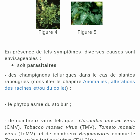
Figure 4
Figure 5
En présence de tels symptômes, diverses causes sont
envisageables :
soit
parasitaires
des
champignons telluriques dans le cas de plantes
-
rabougries (consulter le chapitre
Anomalies, altérations
des racines et/ou du collet
) ;
-
le phytoplasme du stolbur ;
- de nombreux virus tels que :
Cucumber mosaic virus
(CMV),
Tobacco mosaic virus
(TMV),
Tomato mosaic
vir
us
(ToMV), et de
nombreux
Begomovirus
comme le