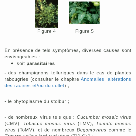
Figure 4
Figure 5
En présence de tels symptômes, diverses causes sont
envisageables :
soit
parasitaires
des
champignons telluriques dans le cas de plantes
-
rabougries (consulter le chapitre
Anomalies, altérations
des racines et/ou du collet
) ;
-
le phytoplasme du stolbur ;
- de nombreux virus tels que :
Cucumber mosaic virus
(CMV),
Tobacco mosaic virus
(TMV),
Tomato mosaic
vir
us
(ToMV), et de
nombreux
Begomovirus
comme le