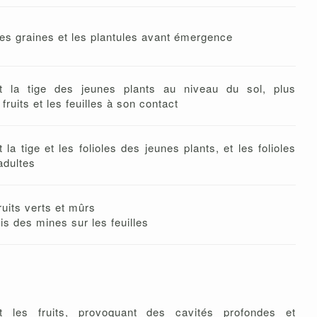
s graines et les plantules avant émergence
 la tige des jeunes plants au niveau du sol, plus
fruits et les feuilles à son contact
a tige et les folioles des jeunes plants, et les folioles
adultes
ruits verts et mûrs
is des mines sur les feuilles
 les fruits, provoquant des cavités profondes et