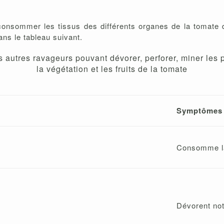
onsommer les tissus des différents organes de la tomate d
ans le tableau suivant.
 autres ravageurs pouvant dévorer, perforer, miner les p
la végétation et les fruits de la tomate
Symptômes
Consomme la 
Dévorent not