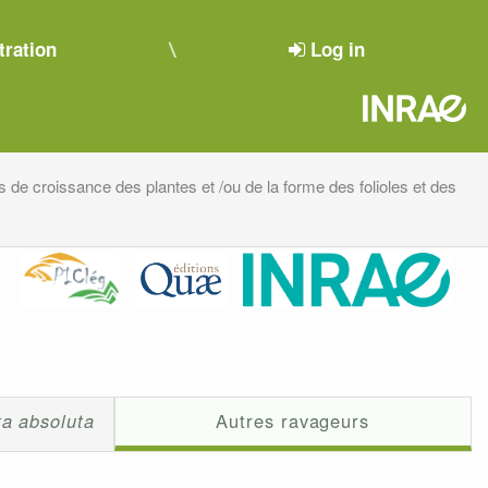
tration
Log in
 de croissance des plantes et /ou de la forme des folioles et des
ta absoluta
Autres ravageurs