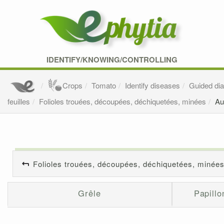
IDENTIFY/KNOWING/CONTROLLING
Crops
Tomato
Identify diseases
Guided di
feuilles
Folioles trouées, découpées, déchiquetées, minées
Au
Folioles trouées, découpées, déchiquetées, minée
Grêle
Papillo