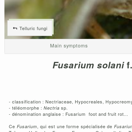
Telluric fungi
Main symptoms
Fusarium solani
f
- classification : Nectriaceae, Hypocreales, Hypocreo
- téléomorphe :
Nectria
sp.
- dénomination anglaise : Fusarium foot and fruit rot...
Ce
Fusarium
, qui est une forme spécialisée de
Fusariu