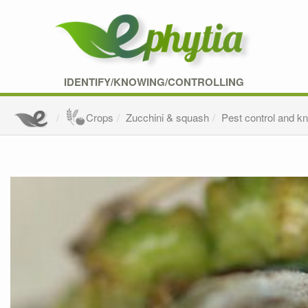
IDENTIFY/KNOWING/CONTROLLING
Crops
Zucchini & squash
Pest control and k