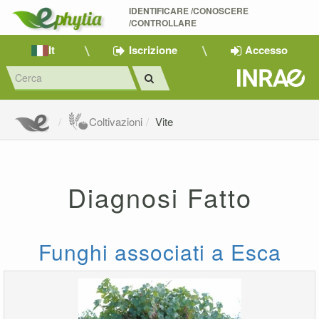
IDENTIFICARE /CONOSCERE 
/CONTROLLARE
It
Iscrizione
Accesso
Coltivazioni
Vite
Diagnosi Fatto
Funghi associati a Esca