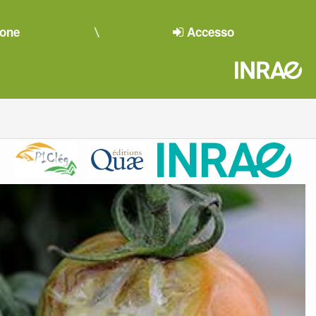
ione
Accesso