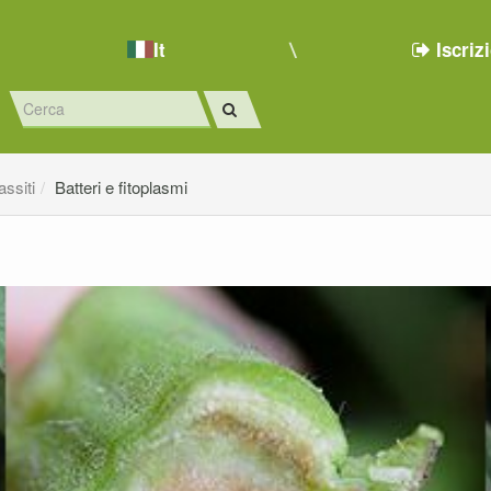
It
Iscriz
ssiti
Batteri e fitoplasmi