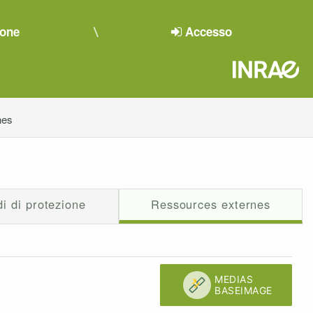
ione
Accesso
nes
i di protezione
Ressources externes