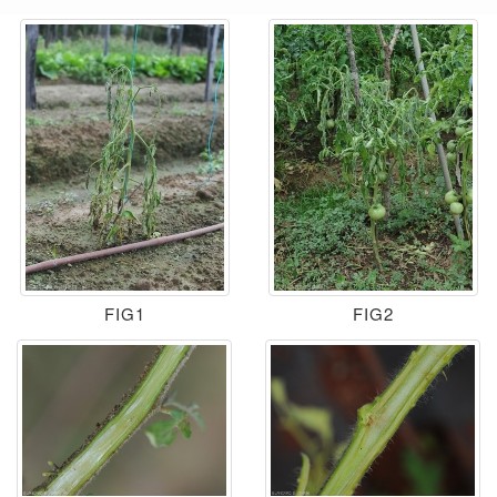
FIG1
FIG2