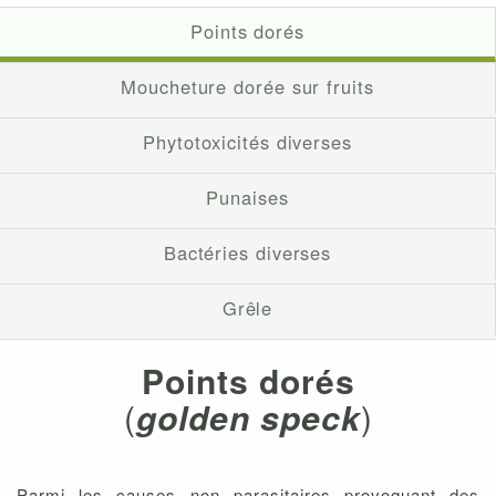
Points dorés
Moucheture dorée sur fruits
Phytotoxicités diverses
Punaises
Bactéries diverses
Grêle
Points dorés
(
golden speck
)
Parmi les causes non parasitaires provoquant des