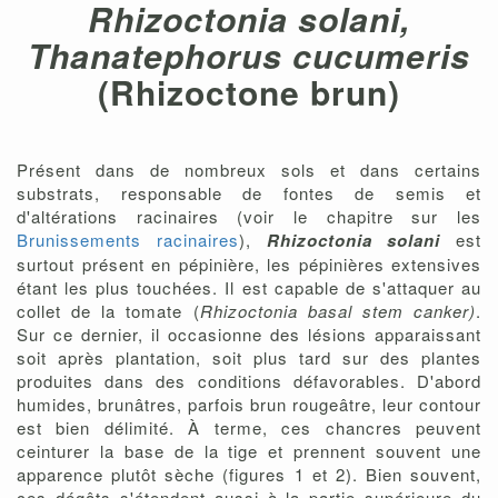
Rhizoctonia solani,
Thanatephorus cucumeris
(Rhizoctone brun)
Présent dans de nombreux sols et dans certains
substrats, responsable de fontes de semis et
d'altérations racinaires (voir le chapitre sur les
Brunissements racinaires
),
Rhizoctonia solani
est
surtout présent en pépinière, les pépinières extensives
étant les plus touchées. Il est capable de s'attaquer au
collet de la tomate (
Rhizoctonia basal stem canker)
.
Sur ce dernier, il occasionne des lésions apparaissant
soit après plantation, soit plus tard sur des plantes
produites dans des conditions défavorables. D'abord
humides, brunâtres, parfois brun rougeâtre, leur contour
est bien délimité. À terme, ces chancres peuvent
ceinturer la base de la tige et prennent souvent une
apparence plutôt sèche (figures 1 et 2). Bien souvent,
ces dégâts s'étendent aussi à la partie supérieure du