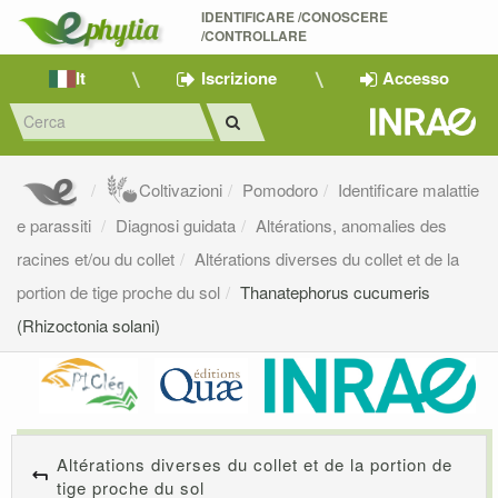
IDENTIFICARE /CONOSCERE 
/CONTROLLARE
It
Iscrizione
Accesso
Coltivazioni
Pomodoro
Identificare malattie
e parassiti
Diagnosi guidata
Altérations, anomalies des
racines et/ou du collet
Altérations diverses du collet et de la
portion de tige proche du sol
Thanatephorus cucumeris
(Rhizoctonia solani)
Altérations diverses du collet et de la portion de
tige proche du sol