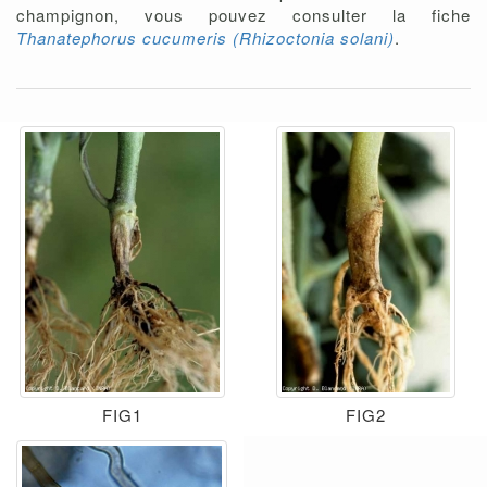
champignon, vous pouvez consulter la fiche
Thanatephorus cucumeris (Rhizoctonia solani)
.
FIG1
FIG2