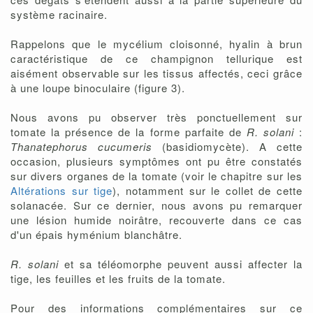
système racinaire.
Rappelons que le mycélium cloisonné, hyalin à brun
caractéristique de ce champignon tellurique est
aisément observable sur les tissus affectés, ceci grâce
à une loupe binoculaire (figure 3).
Nous avons pu observer très ponctuellement sur
tomate la présence de la forme parfaite de
R. solani
:
Thanatephorus cucumeris
(basidiomycète). A cette
occasion, plusieurs symptômes ont pu être constatés
sur divers organes de la tomate (voir le chapitre sur les
Altérations sur tige
), notamment sur le collet de cette
solanacée. Sur ce dernier, nous avons pu remarquer
une lésion humide noirâtre, recouverte dans ce cas
d'un épais hyménium blanchâtre.
R. solani
et sa téléomorphe peuvent aussi affecter la
tige, les feuilles et les fruits de la tomate.
Pour des informations complémentaires sur ce