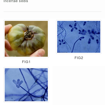
Incertae sedis
FIG2
FIG1