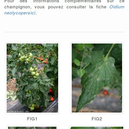
Pour des informations complémentaires sur ce
champignon, vous pouvez consulter la fiche
Oidium
neolycopersici
.
FIG1
FIG2