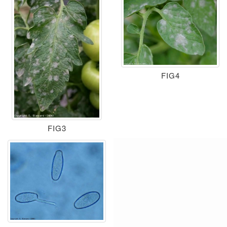
FIG4
FIG3