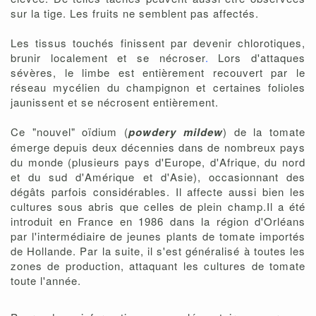
sur la tige. Les fruits ne semblent pas affectés.
Les tissus touchés finissent par devenir chlorotiques,
brunir localement et se nécroser
.
Lors d'attaques
sévères, le limbe est entièrement recouvert par le
réseau mycélien du champignon et certaines folioles
jaunissent et se nécrosent entièrement.
Ce "nouvel" oïdium (
powdery mildew
) de la tomate
émerge depuis deux décennies dans de nombreux pays
du monde (plusieurs pays d'Europe, d'Afrique, du nord
et du sud d'Amérique et d'Asie), occasionnant des
dégâts parfois considérables. Il affecte aussi bien les
cultures sous abris que celles de plein champ.Il a été
introduit en France en 1986 dans la région d'Orléans
par l'intermédiaire de jeunes plants de tomate importés
de Hollande. Par la suite, il s'est généralisé à toutes les
zones de production, attaquant les cultures de tomate
toute l'année.