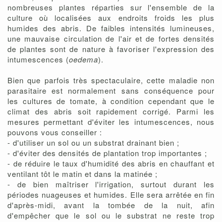
nombreuses plantes réparties sur l'ensemble de la
culture où localisées aux endroits froids les plus
humides des abris. De faibles intensités lumineuses,
une mauvaise circulation de l'air et de fortes densités
de plantes sont de nature à favoriser l'expression des
intumescences (
oedema
).
Bien que parfois très spectaculaire, cette maladie non
parasitaire est normalement sans conséquence pour
les cultures de tomate, à condition cependant que le
climat des abris soit rapidement corrigé. Parmi les
mesures permettant d'éviter les intumescences, nous
pouvons vous conseiller :
- d'utiliser un sol ou un substrat drainant bien ;
- d'éviter des densités de plantation trop importantes ;
- de réduire le taux d'humidité des abris en chauffant et
ventilant tôt le matin et dans la matinée ;
- de bien maîtriser l'irrigation, surtout durant les
périodes nuageuses et humides. Elle sera arrêtée en fin
d'après-midi, avant la tombée de la nuit, afin
d'empêcher que le sol ou le substrat ne reste trop