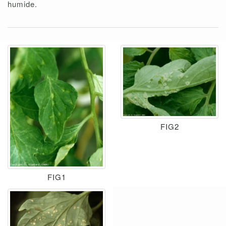
humide.
FIG2
FIG1