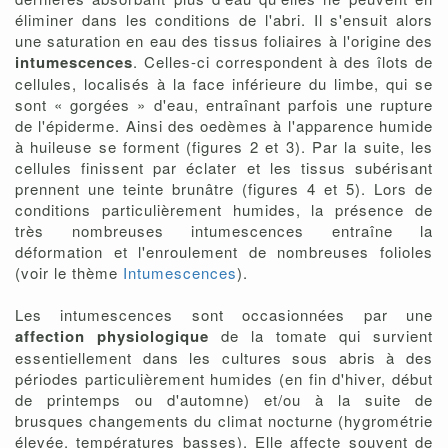
éliminer dans les conditions de l'abri. Il s'ensuit alors
une saturation en eau des tissus foliaires à l'origine des
intumescences
. Celles-ci correspondent à des îlots de
cellules, localisés à la face inférieure du limbe, qui se
sont « gorgées » d'eau, entraînant parfois une rupture
de l'épiderme. Ainsi des oedèmes à l'apparence humide
à huileuse se forment (figures 2 et 3). Par la suite, les
cellules finissent par éclater et les tissus subérisant
prennent une teinte brunâtre (figures 4 et 5). Lors de
conditions particulièrement humides, la présence de
très nombreuses intumescences entraîne la
déformation et l'enroulement de nombreuses folioles
(voir le thème
Intumescences
).
Les intumescences sont occasionnées par une
affection physiologique
de la tomate qui survient
essentiellement dans les cultures sous abris à des
périodes particulièrement humides (en fin d'hiver, début
de printemps ou d'automne) et/ou à la suite de
brusques changements du climat nocturne (hygrométrie
élevée, températures basses). Elle affecte souvent de