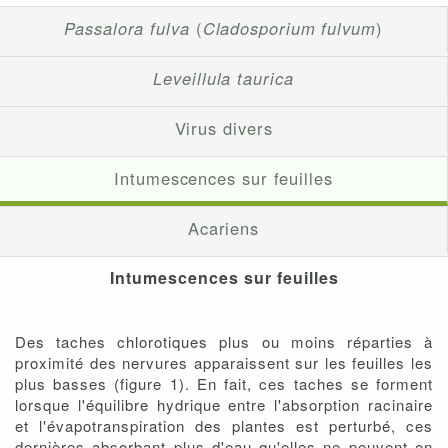
Passalora fulva
(
Cladosporium fulvum
)
Leveillula taurica
Virus divers
Intumescences sur feuilles
Acariens
Intumescences sur feuilles
Des taches chlorotiques plus ou moins réparties à
proximité des nervures apparaissent sur les feuilles les
plus basses (figure 1). En fait, ces taches se forment
lorsque l'équilibre hydrique entre l'absorption racinaire
et l'évapotranspiration des plantes est perturbé, ces
dernières absorbant plus d'eau qu'elles ne peuvent en