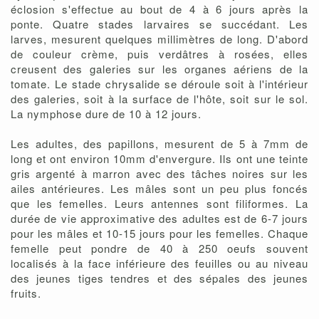
éclosion s'effectue au bout de 4 à 6 jours après la
ponte. Quatre stades larvaires se succédant. Les
larves, mesurent quelques millimètres de long. D'abord
de couleur crème, puis verdâtres à rosées, elles
creusent des galeries sur les organes aériens de la
tomate. Le stade chrysalide se déroule soit à l'intérieur
des galeries, soit à la surface de l'hôte, soit sur le sol.
La nymphose dure de 10 à 12 jours.
Les adultes, des papillons, mesurent de 5 à 7mm de
long et ont environ 10mm d'envergure. Ils ont une teinte
gris argenté à marron avec des tâches noires sur les
ailes antérieures. Les mâles sont un peu plus foncés
que les femelles. Leurs antennes sont filiformes. La
durée de vie approximative des adultes est de 6-7 jours
pour les mâles et 10-15 jours pour les femelles. Chaque
femelle peut pondre de 40 à 250 oeufs souvent
localisés à la face inférieure des feuilles ou au niveau
des jeunes tiges tendres et des sépales des jeunes
fruits.