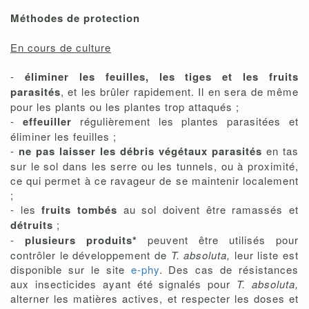
Méthodes de protection
En cours de culture
-
éliminer les feuilles, les tiges et les fruits
parasités
, et les brûler rapidement. Il en sera de même
pour les plants ou les plantes trop attaqués ;
-
effeuiller
régulièrement les plantes parasitées et
éliminer les feuilles ;
-
ne pas laisser les débris végétaux parasités
en tas
sur le sol dans les serre ou les tunnels, ou à proximité,
ce qui permet à ce ravageur de se maintenir localement
;
- les
fruits tombés
au sol doivent être ramassés et
détruits
;
-
plusieurs produits*
peuvent être utilisés pour
contrôler le développement de
T. absoluta,
leur liste est
disponible sur le site
e-phy
. Des cas de résistances
aux insecticides ayant été signalés pour
T. absoluta,
alterner les matières actives, et respecter les doses et