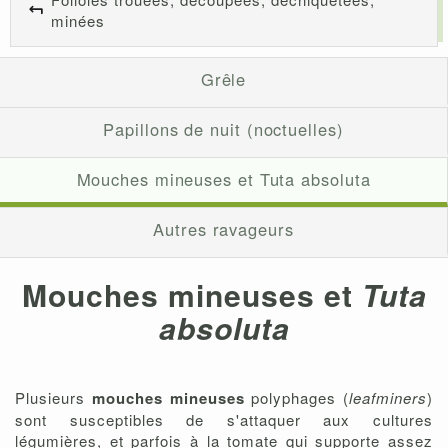
minées
Grêle
Papillons de nuit (noctuelles)
Mouches mineuses et Tuta absoluta
Autres ravageurs
Mouches mineuses et
Tuta
absolut
a
Plusieurs
mouches mineuses
polyphages (
leafminers
)
sont susceptibles de s'attaquer aux cultures
légumières, et parfois à la tomate qui supporte assez