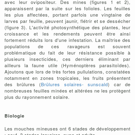
avec leur ovipositeur. Des mines (figures 1 et 2),
apparaissent par la suite sur les folioles. Les feuilles
les plus affectées, portant parfois une vingtaine de
larves par feuille, peuvent jaunir, flétrir et se dessécher
(figure 3). L'activité photosynthétique des plantes, leur
croissance et les rendements peuvent être ainsi
fortement réduits lors d'une infestation. La maîtrise des
populations de ces ravageurs est souvent
problématique du fait de leur résistance possible à
plusieurs insecticides, ces derniers éliminant par
ailleurs la faune utile (Hyménoptères parasitoïdes).
Ajoutons que lors de très fortes pullulations, constatées
notamment en zones tropicales, les fruits présentent
des brûlures (
Brûlures solaires- sunscald
) car de
nombreuses feuilles minées et altérées ne les protègent
plus du rayonnement solaire.
Biologie
Les mouches mineuses ont 6 stades de développement
: oeuf, 3 stades larvaires, pupe et adulte.