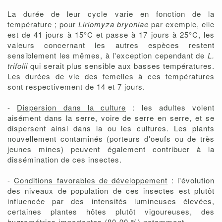
La durée de leur cycle varie en fonction de la
température ; pour
Liriomyza bryoniae
par exemple, elle
est de 41 jours à 15°C et passe à 17 jours à 25°C, les
valeurs concernant les autres espèces restent
sensiblement les mêmes, à l'exception cependant de
L.
trifolii
qui serait plus sensible aux basses températures.
Les durées de vie des femelles à ces températures
sont respectivement de 14 et 7 jours.
-
Dispersion dans la culture
: les adultes volent
aisément dans la serre, voire de serre en serre, et se
dispersent ainsi dans la ou les cultures. Les plants
nouvellement contaminés (porteurs d'oeufs ou de très
jeunes mines) peuvent également contribuer à la
dissémination de ces insectes.
-
Conditions favorables de développement
: l'évolution
des niveaux de population de ces insectes est plutôt
influencée par des intensités lumineuses élevées,
certaines plantes hôtes plutôt vigoureuses, des
hygrométries importantes (80-90 %) notamment.