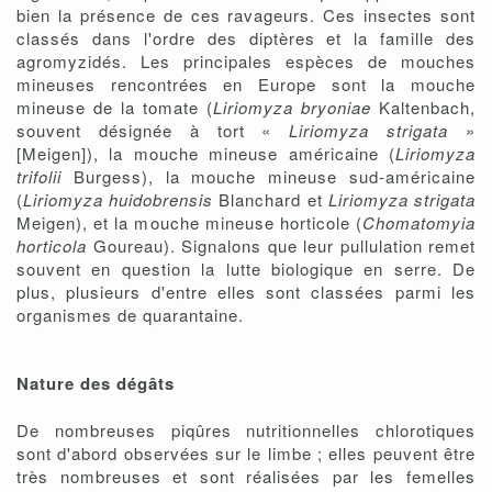
bien la présence de ces ravageurs. Ces insectes sont
classés dans l'ordre des diptères et la famille des
agromyzidés. Les principales espèces de mouches
mineuses rencontrées en Europe sont la mouche
mineuse de la tomate (
Liriomyza bryoniae
Kaltenbach,
souvent désignée à tort «
Liriomyza strigata
»
[Meigen]), la mouche mineuse américaine (
Liriomyza
trifolii
Burgess), la mouche mineuse sud-américaine
(
Liriomyza huidobrensis
Blanchard et
Liriomyza strigata
Meigen), et la mouche mineuse horticole (
Chomatomyia
horticola
Goureau). Signalons que leur pullulation remet
souvent en question la lutte biologique en serre. De
plus, plusieurs d'entre elles sont classées parmi les
organismes de quarantaine.
Nature des dégâts
De nombreuses piqûres nutritionnelles chlorotiques
sont d'abord observées sur le limbe ; elles peuvent être
très nombreuses et sont réalisées par les femelles