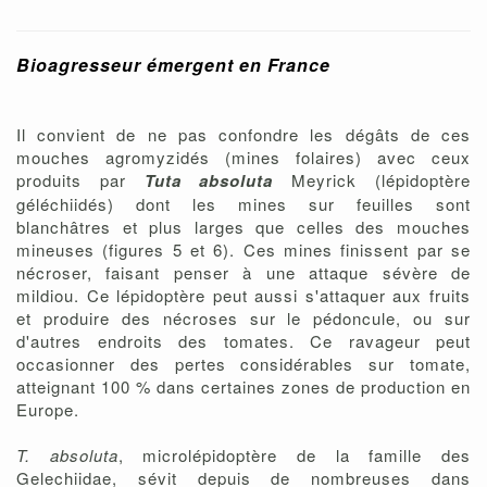
Bioagresseur émergent en France
Il convient de ne pas confondre les dégâts de ces
mouches agromyzidés (mines folaires) avec ceux
produits par
Tuta absoluta
Meyrick (lépidoptère
géléchiidés) dont les mines sur feuilles sont
blanchâtres et plus larges que celles des mouches
mineuses (figures 5 et 6). Ces mines finissent par se
nécroser, faisant penser à une attaque sévère de
mildiou. Ce lépidoptère peut aussi s'attaquer aux fruits
et produire des nécroses sur le pédoncule, ou sur
d'autres endroits des tomates. Ce ravageur peut
occasionner des pertes considérables sur tomate,
atteignant 100 % dans certaines zones de production en
Europe.
T. absoluta
, microlépidoptère de la famille des
Gelechiidae, sévit depuis de nombreuses dans