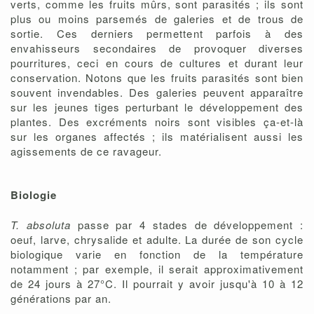
verts, comme les fruits mûrs, sont parasités ; ils sont
plus ou moins parsemés de galeries et de trous de
sortie. Ces derniers permettent parfois à des
envahisseurs secondaires de provoquer diverses
pourritures, ceci en cours de cultures et durant leur
conservation. Notons que les fruits parasités sont bien
souvent invendables. Des galeries peuvent apparaître
sur les jeunes tiges perturbant le développement des
plantes. Des excréments noirs sont visibles ça-et-là
sur les organes affectés ; ils matérialisent aussi les
agissements de ce ravageur.
Biologie
T. absoluta
passe par 4 stades de développement :
oeuf, larve, chrysalide et adulte. La durée de son cycle
biologique varie en fonction de la température
notamment ; par exemple, il serait approximativement
de 24 jours à 27°C. Il pourrait y avoir jusqu'à 10 à 12
générations par an.