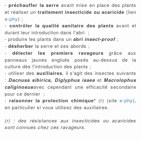
-
préchauffer la serre
avant mise en place des plants
et réaliser un
traitement insecticide ou acaricide
(lien
e-phy
) ;
-
contrôler la qualité sanitaire des plants
avant et
durant leur introduction dans l'abri ;
- produire les plants dans un
abri
insect-proof
;
-
désherber
la serre et ses abords ;
-
détecter les premiers ravageurs
grâce aux
panneaux jaunes englués posés au-dessus de la
culture dès l'introduction des plants ;
- utiliser des
auxiliaires
, il s'agit des insectes suivants
:
Dacnusa sibirica, Diglyphus isaea
et
Macrolophus
caliginosus
avec cependant une efficacité secondaire
pour ce dernier ;
-
raisonner la protection chimique*
(r) (site
e-phy
),
en particulier si vous utilisez des auxiliaires.
(r) : des résistances aux insecticides ou acaricides
sont connues chez ces ravageurs.