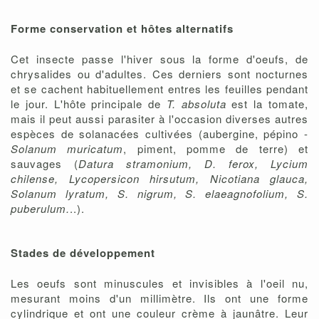
Forme conservation et hôtes alternatifs
Cet insecte passe l'hiver sous la forme d'oeufs, de
chrysalides ou d'adultes. Ces derniers sont nocturnes
et se cachent habituellement entres les feuilles pendant
le jour. L'hôte principale de
T. absoluta
est la tomate,
mais il peut aussi parasiter à l'occasion diverses autres
espèces de solanacées cultivées (aubergine, pépino -
Solanum muricatum
, piment, pomme de terre) et
sauvages (
Datura stramonium, D. ferox, Lycium
chilense, Lycopersicon hirsutum, Nicotiana glauca,
Solanum lyratum, S. nigrum, S. elaeagnofolium, S.
puberulum.
..).
Stades de développement
Les oeufs sont minuscules et invisibles à l'oeil nu,
mesurant moins d'un millimètre. Ils ont une forme
cylindrique et ont une couleur crème à jaunâtre. Leur