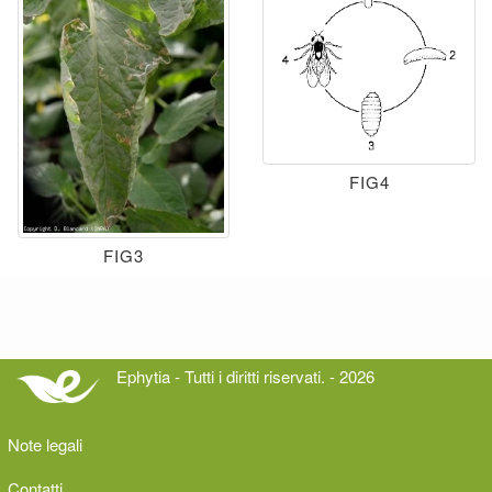
FIG4
FIG3
Ephytia - Tutti i diritti riservati. - 2026
Note legali
Contatti