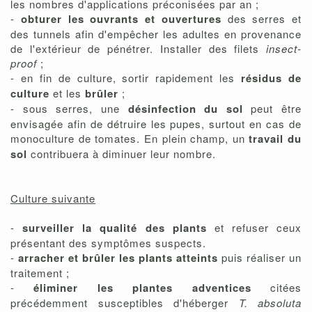
les nombres d'applications préconisées par an ;
-
obturer les ouvrants et ouvertures
des serres et
des tunnels afin d'empêcher les adultes en provenance
de l'extérieur de pénétrer. Installer des filets
insect-
proof
;
- en fin de culture, sortir rapidement les
résidus de
culture
et les
brûler
;
- sous serres, une
désinfection du sol
peut être
envisagée afin de détruire les pupes, surtout en cas de
monoculture de tomates. En plein champ, un
travail du
sol
contribuera à diminuer leur nombre.
Culture suivante
-
surveiller la qualité des plants
et refuser ceux
présentant des symptômes suspects.
-
arracher et brûler les plants atteints
puis réaliser un
traitement ;
-
éliminer les plantes adventices
citées
précédemment susceptibles d'héberger
T. absoluta