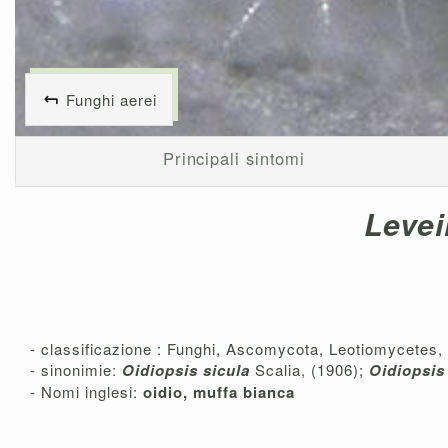
Funghi aerei
Principali sintomi
Levei
- classificazione : Funghi, Ascomycota, Leotiomycetes,
- sinonimie:
Oidiopsis sicula
Scalia, (1906);
Oidiopsis
- Nomi inglesi:
oidio, muffa bianca