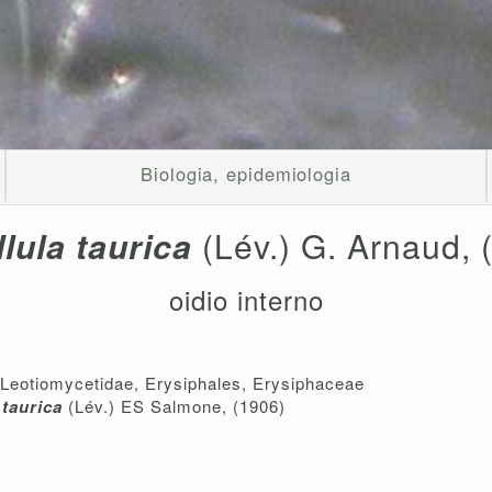
Biologia, epidemiologia
llula taurica
(Lév.) G. Arnaud, 
oidio interno
 Leotiomycetidae, Erysiphales, Erysiphaceae
 taurica
(Lév.) ES Salmone, (1906)