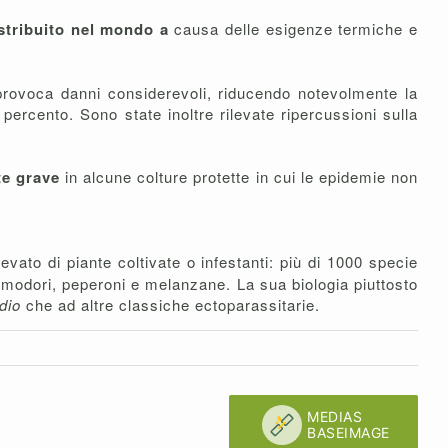
stribuito nel mondo a
causa delle esigenze termiche e
 provoca danni considerevoli, riducendo notevolmente la
 percento. Sono state inoltre rilevate ripercussioni sulla
te grave
in alcune colture protette in cui le epidemie non
vato di piante coltivate o infestanti: più di 1000 specie
omodori, peperoni e melanzane. La sua biologia piuttosto
idio
che ad altre classiche ectoparassitarie.