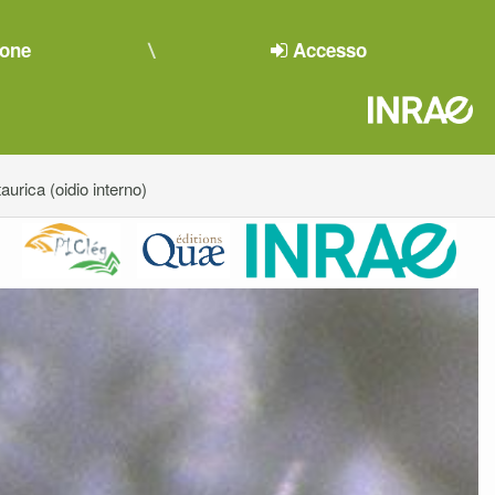
ione
Accesso
taurica (oidio interno)