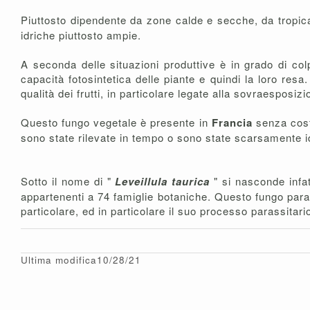
Piuttosto dipendente da zone calde e secche, da tropica
idriche piuttosto ampie.
A seconda delle situazioni produttive è in grado di co
capacità fotosintetica delle piante e quindi la loro resa
qualità dei frutti, in particolare legate alla sovraesposizi
Questo fungo vegetale è presente in
Francia
senza cost
sono state rilevate in tempo o sono state scarsamente id
Sotto il nome di "
Leveillula taurica
" si nasconde infa
appartenenti a 74 famiglie botaniche. Questo fungo para
particolare, ed in particolare il suo processo parassitari
Ultima modifica10/28/21